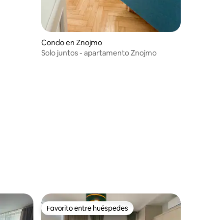
Condo en Znojmo
Solo juntos - apartamento Znojmo
Favorito entre huéspedes
Favorito entre huéspedes