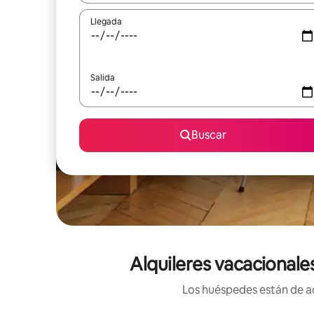
Llegada
Salida
Buscar
Alquileres vacacionale
Los huéspedes están de ac