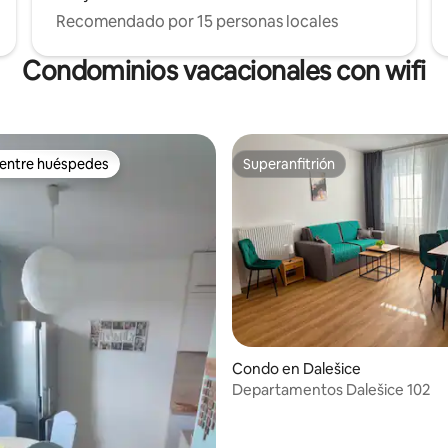
Recomendado por 15 personas locales
Condominios vacacionales con wifi
 entre huéspedes
Superanfitrión
 entre huéspedes
Superanfitrión
Condo en Dalešice
Departamentos Dalešice 102