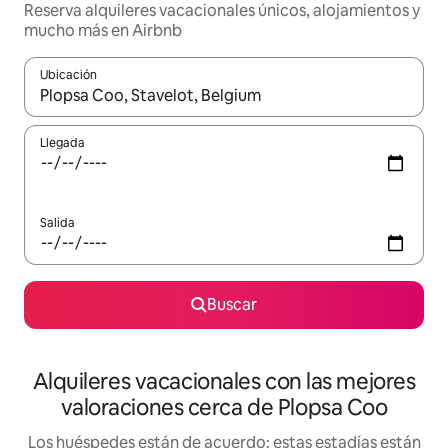
Reserva alquileres vacacionales únicos, alojamientos y
mucho más en Airbnb
Ubicación
Cuando los resultados estén disponibles, navega con las teclas d
Llegada
Salida
Buscar
Alquileres vacacionales con las mejores
valoraciones cerca de Plopsa Coo
Los huéspedes están de acuerdo: estas estadías están