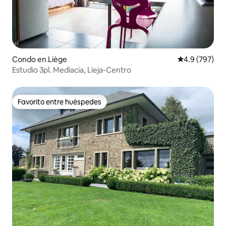
Condo en Liège
Calificación p
4.9 (797)
Estudio 3pl. Mediacia, Lieja-Centro
Favorito entre huéspedes
Favorito entre huéspedes