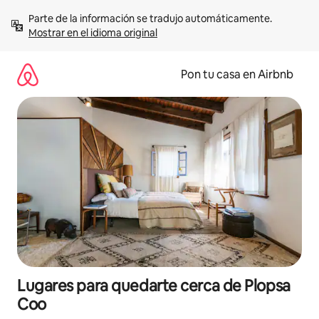
Omite
Parte de la información se tradujo automáticamente. 
el
Mostrar en el idioma original
contenido
Pon tu casa en Airbnb
Lugares para quedarte cerca de Plopsa
Coo