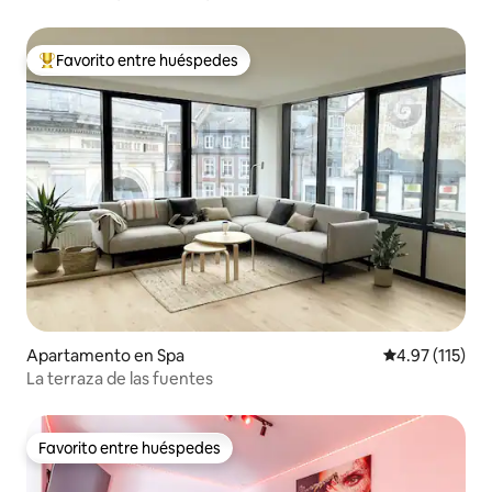
Favorito entre huéspedes
Favorito entre huéspedes preferido
Apartamento en Spa
Calificación p
4.97 (115)
La terraza de las fuentes
Favorito entre huéspedes
Favorito entre huéspedes