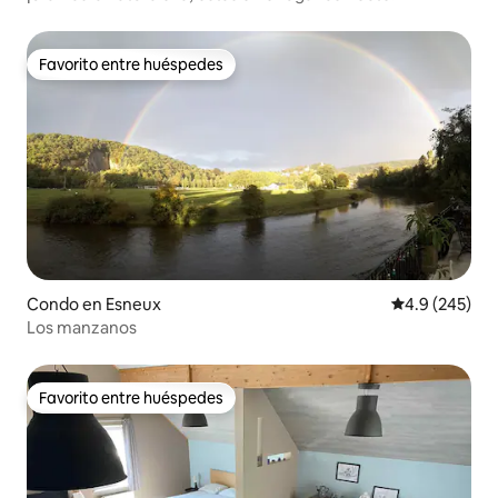
Favorito entre huéspedes
Favorito entre huéspedes
Condo en Esneux
Calificación p
4.9 (245)
Los manzanos
Favorito entre huéspedes
Favorito entre huéspedes