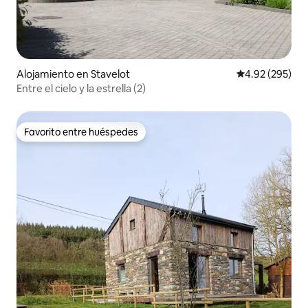
Alojamiento en Stavelot
Calificación pr
4.92 (295)
Entre el cielo y la estrella (2)
Favorito entre huéspedes
Favorito entre huéspedes