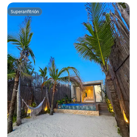
Superanfitrión
Superanfitrión