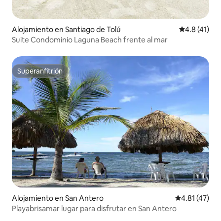
Alojamiento en Santiago de Tolú
Calificación
4.8 (41)
Suite Condominio Laguna Beach frente al mar
Superanfitrión
Superanfitrión
Alojamiento en San Antero
Calificación 
4.81 (47)
Playabrisamar lugar para disfrutar en San Antero