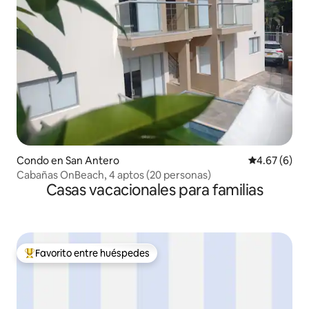
Condo en San Antero
Calificación
4.67 (6)
Cabañas OnBeach, 4 aptos (20 personas)
Casas vacacionales para familias
Favorito entre huéspedes
Favorito entre huéspedes preferido