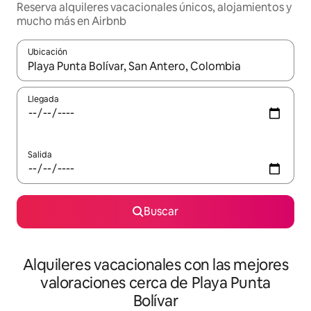
Reserva alquileres vacacionales únicos, alojamientos y
mucho más en Airbnb
Ubicación
Cuando los resultados estén disponibles, navega con las teclas d
Llegada
Salida
Buscar
Alquileres vacacionales con las mejores
valoraciones cerca de Playa Punta
Bolívar