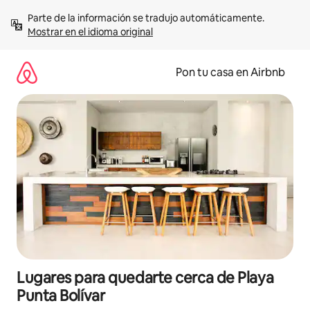
Omite
Parte de la información se tradujo automáticamente. 
el
Mostrar en el idioma original
contenido
Pon tu casa en Airbnb
Lugares para quedarte cerca de Playa
Punta Bolívar