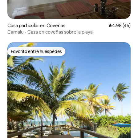
Casa particular en Coveñas
Calificación 
4.98 (45)
Camalu - Casa en coveñas sobre la playa
Favorito entre huéspedes
Favorito entre huéspedes