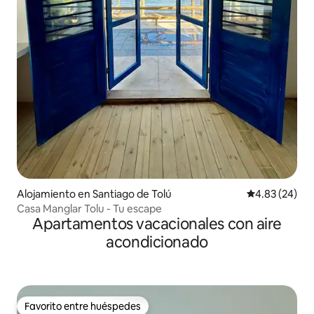
Alojamiento en Santiago de Tolú
Calificación p
4.83 (24)
Casa Manglar Tolu - Tu escape
Apartamentos vacacionales con aire
acondicionado
Favorito entre huéspedes
Favorito entre huéspedes