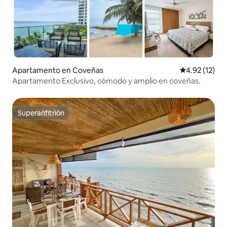
Apartamento en Coveñas
Calificación 
4.92 (12)
Apartamento Exclusivo, cómodo y amplio en coveñas.
Superanfitrión
Superanfitrión