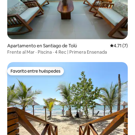
Apartamento en Santiago de Tolú
Calificación
4.71 (7)
Frente al Mar · Piscina · 4 Rec | Primera Ensenada
Favorito entre huéspedes
Favorito entre huéspedes