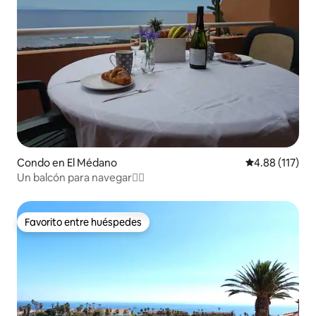
Condo en El Médano
Calificación p
4.88 (117)
Un balcón para navegar🏄‍♀️
Favorito entre huéspedes
Favorito entre huéspedes