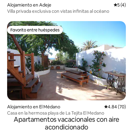
Alojamiento en Adeje
Calificac
5 (4)
Villa privada exclusiva con vistas infinitas al océano
Favorito entre huéspedes
Favorito entre huéspedes
Alojamiento en El Médano
Calificación p
4.84 (70)
Casa en la hermosa playa de La Tejita El Medano
Apartamentos vacacionales con aire
acondicionado