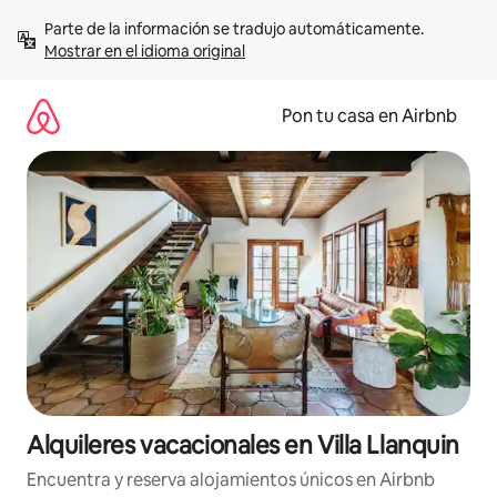
Omite
Parte de la información se tradujo automáticamente. 
el
Mostrar en el idioma original
contenido
Pon tu casa en Airbnb
Alquileres vacacionales en Villa Llanquin
Encuentra y reserva alojamientos únicos en Airbnb