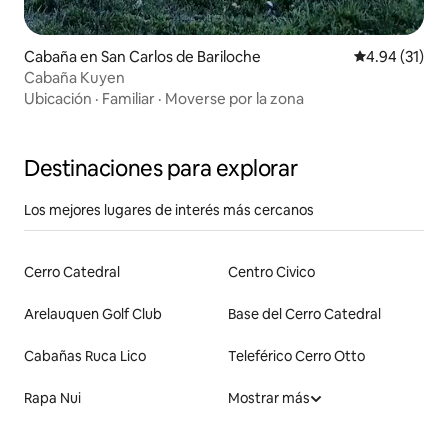
Cabaña en San Carlos de Bariloche
Calificación 
4.94 (31)
Cabaña Kuyen
Ubicación
·
Familiar
·
Moverse por la zona
Destinaciones para explorar
Los mejores lugares de interés más cercanos
Cerro Catedral
Centro Civico
Arelauquen Golf Club
Base del Cerro Catedral
Cabañas Ruca Lico
Teleférico Cerro Otto
Rapa Nui
Mostrar más