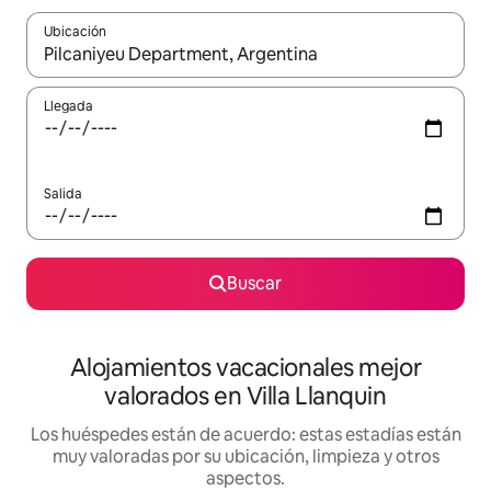
Ubicación
Cuando los resultados estén disponibles, navega con las teclas d
Llegada
Salida
Buscar
Alojamientos vacacionales mejor
valorados en Villa Llanquin
Los huéspedes están de acuerdo: estas estadías están
muy valoradas por su ubicación, limpieza y otros
aspectos.