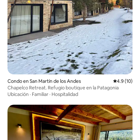
Condo en San Martín de los Andes
Calificación
4.9 (10)
Chapelco Retreat. Refugio boutique en la Patagonia
Ubicación
·
Familiar
·
Hospitalidad