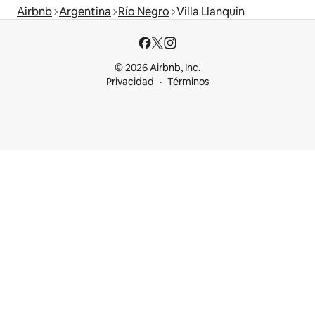
Airbnb
Argentina
Río Negro
Villa Llanquin
© 2026 Airbnb, Inc.
Privacidad
Términos