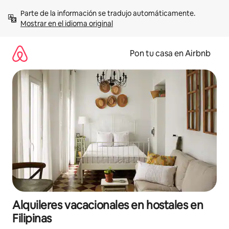
Omite
Parte de la información se tradujo automáticamente. 
el
Mostrar en el idioma original
contenido
Pon tu casa en Airbnb
Alquileres vacacionales en hostales en
Filipinas