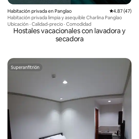
Habitación privada en Panglao
Calificación 
4.87 (47)
Habitación privada limpia y asequible Charlina Panglao
Ubicación
·
Calidad-precio
·
Comodidad
Hostales vacacionales con lavadora y
secadora
Superanfitrión
Superanfitrión