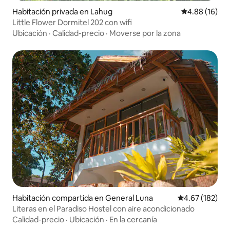
Habitación privada en Lahug
Calificación 
4.88 (16)
Little Flower Dormitel 202 con wifi
Ubicación
·
Calidad-precio
·
Moverse por la zona
Habitación compartida en General Luna
Calificación p
4.67 (182)
Literas en el Paradiso Hostel con aire acondicionado
Calidad-precio
·
Ubicación
·
En la cercanía