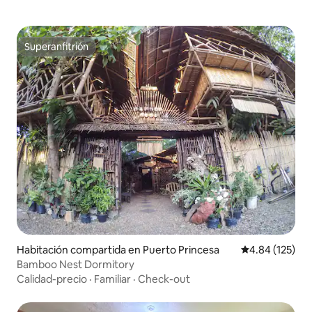
Superanfitrión
Superanfitrión
Habitación compartida en Puerto Princesa
Calificación p
4.84 (125)
Bamboo Nest Dormitory
Calidad-precio
·
Familiar
·
Check-out