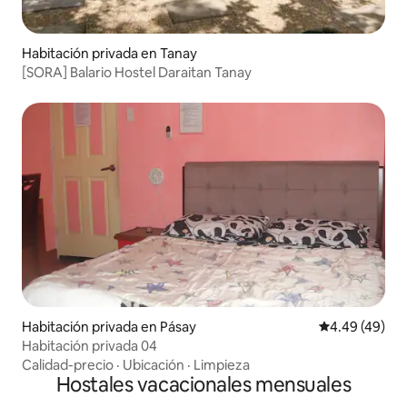
Habitación privada en Tanay
[SORA] Balario Hostel Daraitan Tanay
Habitación privada en Pásay
Calificación p
4.49 (49)
Habitación privada 04
Calidad-precio
·
Ubicación
·
Limpieza
Hostales vacacionales mensuales