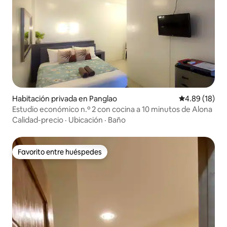
Habitación privada en Panglao
Calificación 
4.89 (18)
Estudio económico n.º 2 con cocina a 10 minutos de Alona
Calidad-precio
·
Ubicación
·
Baño
Favorito entre huéspedes
Favorito entre huéspedes