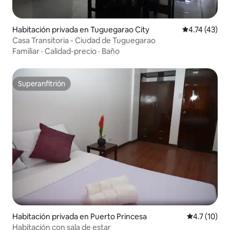
Habitación privada en Tuguegarao City
Calificación 
4.74 (43)
Casa Transitoria - Ciudad de Tuguegarao
Familiar
·
Calidad-precio
·
Baño
Superanfitrión
Superanfitrión
Habitación privada en Puerto Princesa
Calificación
4.7 (10)
Habitación con sala de estar