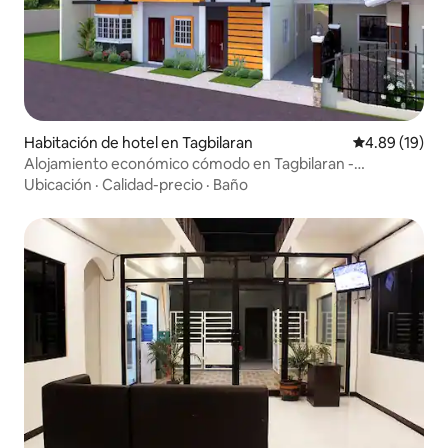
Habitación de hotel en Tagbilaran
Calificación 
4.89 (19)
Alojamiento económico cómodo en Tagbilaran -
Habitación 1
Ubicación
·
Calidad-precio
·
Baño