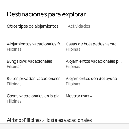
Destinaciones para explorar
Otros tipos de alojamientos
Actividades
Alojamientos vacacionales frente a la playa
Casas de huéspedes vacacionales
Filipinas
Filipinas
Bungalows vacacionales
Alojamientos vacacionales para familias
Filipinas
Filipinas
Suites privadas vacacionales
Alojamientos con desayuno
Filipinas
Filipinas
Casas vacacionales en la playa
Mostrar más
Filipinas
Airbnb
Filipinas
Hostales vacacionales