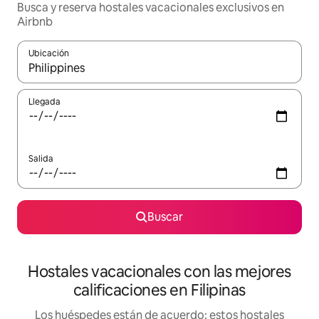
Busca y reserva hostales vacacionales exclusivos en
Airbnb
Ubicación
Cuando los resultados estén disponibles, navega con las teclas d
Llegada
Salida
Buscar
Hostales vacacionales con las mejores
calificaciones en Filipinas
Los huéspedes están de acuerdo: estos hostales