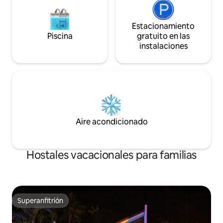
Estacionamiento
Piscina
gratuito en las
instalaciones
Aire acondicionado
Hostales vacacionales para familias
Superanfitrión
Superanfitrión