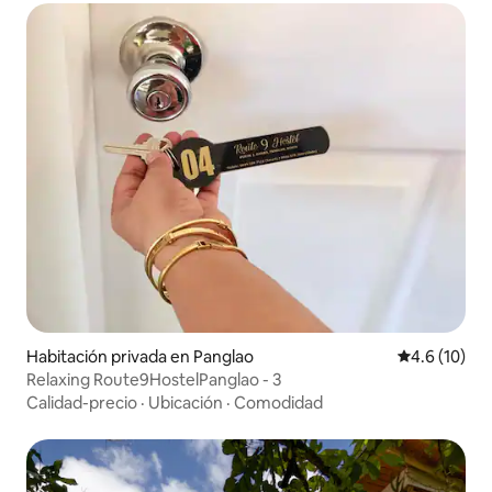
Habitación privada en Panglao
Calificación
4.6 (10)
Relaxing Route9HostelPanglao - 3
Calidad-precio
·
Ubicación
·
Comodidad