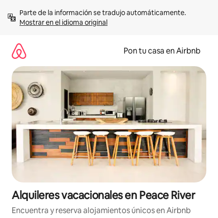
Omite
Parte de la información se tradujo automáticamente. 
el
Mostrar en el idioma original
contenido
Pon tu casa en Airbnb
Alquileres vacacionales en Peace River
Encuentra y reserva alojamientos únicos en Airbnb