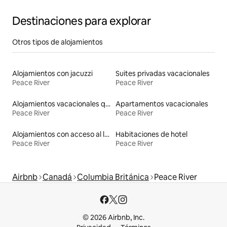
Destinaciones para explorar
Otros tipos de alojamientos
Alojamientos con jacuzzi
Suites privadas vacacionales
Peace River
Peace River
Alojamientos vacacionales que admiten mascotas
Apartamentos vacacionales
Peace River
Peace River
Alojamientos con acceso al lago
Habitaciones de hotel
Peace River
Peace River
Airbnb
Canadá
Columbia Británica
Peace River
© 2026 Airbnb, Inc.