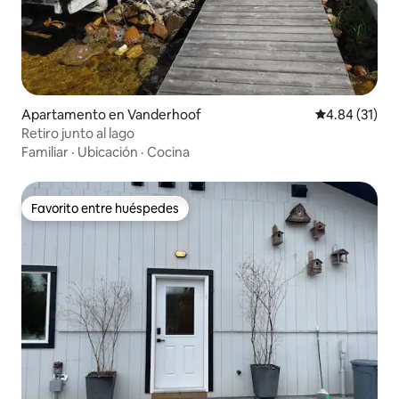
Apartamento en Vanderhoof
Calificación 
4.84 (31)
Retiro junto al lago
Familiar
·
Ubicación
·
Cocina
Favorito entre huéspedes
Favorito entre huéspedes