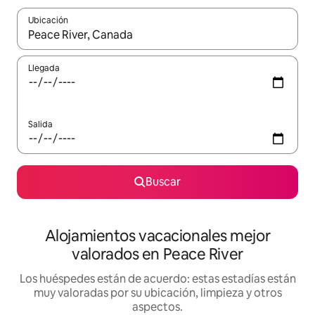
Ubicación
Cuando los resultados estén disponibles, navega con las teclas d
Llegada
Salida
Buscar
Alojamientos vacacionales mejor
valorados en Peace River
Los huéspedes están de acuerdo: estas estadías están
muy valoradas por su ubicación, limpieza y otros
aspectos.