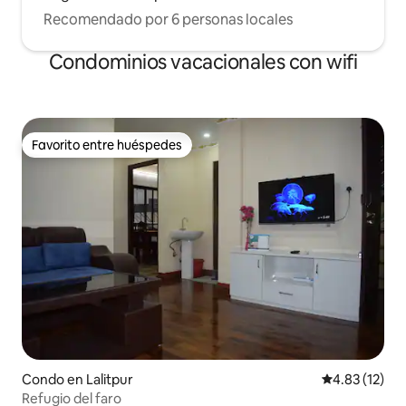
Recomendado por 6 personas locales
Condominios vacacionales con wifi
Favorito entre huéspedes
Favorito entre huéspedes
Condo en Lalitpur
Calificación 
4.83 (12)
Refugio del faro