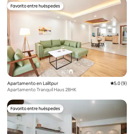
Favorito entre huéspedes
Favorito entre huéspedes
Apartamento en Lalitpur
Calificació
5.0 (9)
Apartamento Tranquil Haus 2BHK
Favorito entre huéspedes
Favorito entre huéspedes