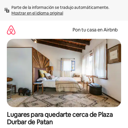
Omite
Parte de la información se tradujo automáticamente. 
el
Mostrar en el idioma original
contenido
Pon tu casa en Airbnb
Lugares para quedarte cerca de Plaza
Durbar de Patan