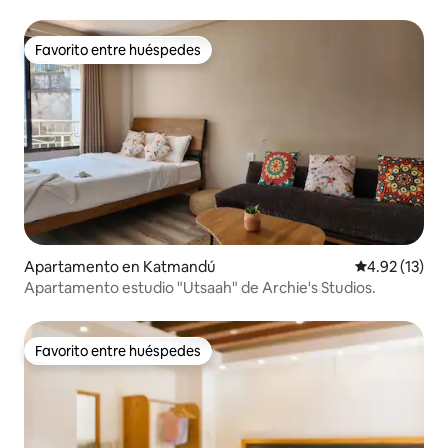
Favorito entre huéspedes
Favorito entre huéspedes
Apartamento en Katmandú
Calificación 
4.92 (13)
Apartamento estudio "Utsaah" de Archie's Studios.
Favorito entre huéspedes
Favorito entre huéspedes