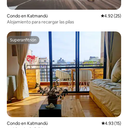
Condo en Katmandú
Calificación 
4.92 (25)
Alojamiento para recargar las pilas
Superanfitrión
Superanfitrión
Condo en Katmandú
Calificación 
4.93 (15)