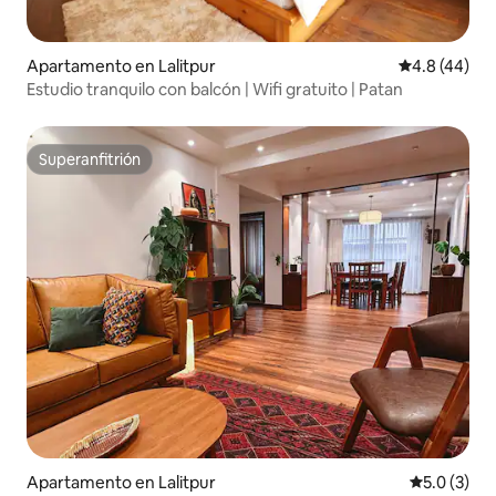
Apartamento en Lalitpur
Calificación
4.8 (44)
Estudio tranquilo con balcón | Wifi gratuito | Patan
Superanfitrión
Superanfitrión
Apartamento en Lalitpur
Calificació
5.0 (3)