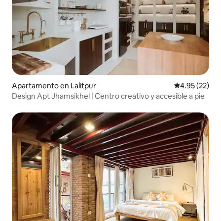
Apartamento en Lalitpur
Calificación 
4.95 (22)
Design Apt Jhamsikhel | Centro creativo y accesible a pie