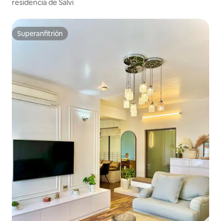
residencia de Salvi
Superanfitrión
Superanfitrión