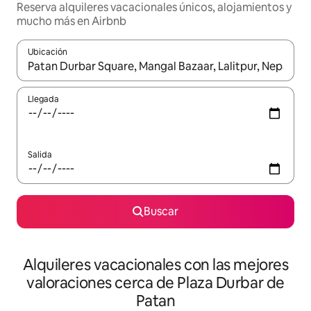
Reserva alquileres vacacionales únicos, alojamientos y
mucho más en Airbnb
Ubicación
Cuando los resultados estén disponibles, navega con las teclas d
Llegada
Salida
Buscar
Alquileres vacacionales con las mejores
valoraciones cerca de Plaza Durbar de
Patan