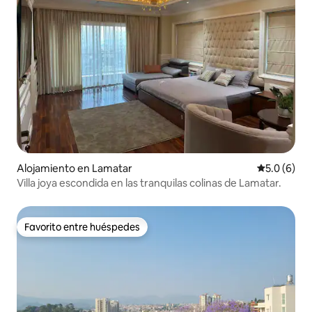
Alojamiento en Lamatar
Calificació
5.0 (6)
Villa joya escondida en las tranquilas colinas de Lamatar.
Favorito entre huéspedes
Favorito entre huéspedes