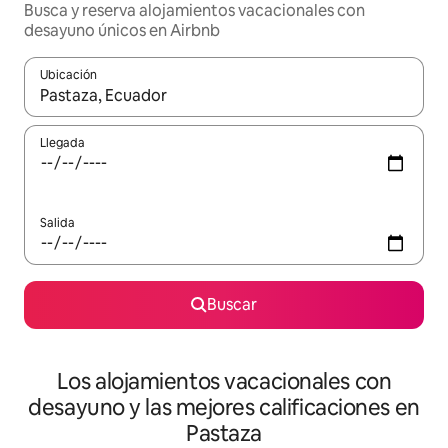
Busca y reserva alojamientos vacacionales con
desayuno únicos en Airbnb
Ubicación
Cuando los resultados estén disponibles, navega con las teclas d
Llegada
Salida
Buscar
Los alojamientos vacacionales con
desayuno y las mejores calificaciones en
Pastaza