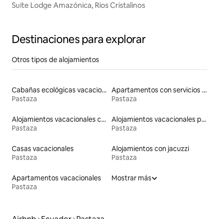
Suite Lodge Amazónica, Ríos Cristalinos
Destinaciones para explorar
Otros tipos de alojamientos
Cabañas ecológicas vacacionales
Apartamentos con servicios incluidos vacacionales
Pastaza
Pastaza
Alojamientos vacacionales con piscina
Alojamientos vacacionales para familias
Pastaza
Pastaza
Casas vacacionales
Alojamientos con jacuzzi
Pastaza
Pastaza
Apartamentos vacacionales
Mostrar más
Pastaza