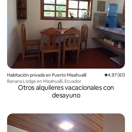
Habitación privada en Puerto Misahuallí
Calificación 
4.97 (61)
Banana Lodge en Misahualli, Ecuador
Otros alquileres vacacionales con
desayuno