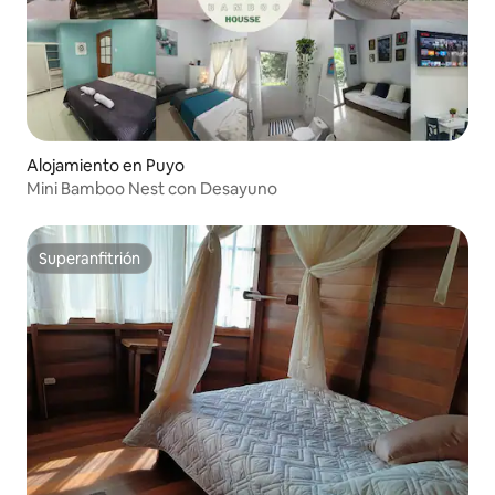
Alojamiento en Puyo
Mini Bamboo Nest con Desayuno
Superanfitrión
Superanfitrión