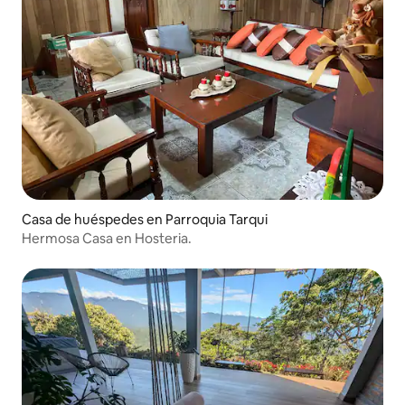
Casa de huéspedes en Parroquia Tarqui
Hermosa Casa en Hosteria.