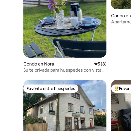
Condo en
Apartame
Condo en Nora
Calificación prome
5 (8)
Suite privada para huéspedes con vista al
lago en Norasjön
Favorito entre huéspedes
Favor
Favorito entre huéspedes
Favorito