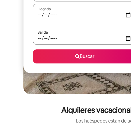
Llegada
Salida
Buscar
Alquileres vacaciona
Los huéspedes están de ac