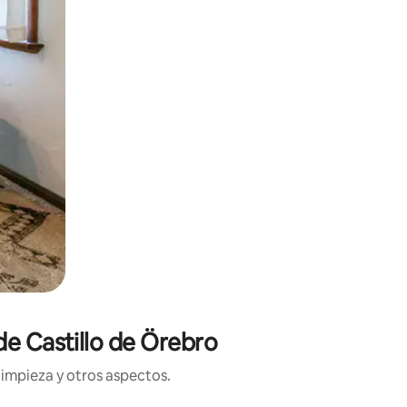
de Castillo de Örebro
limpieza y otros aspectos.