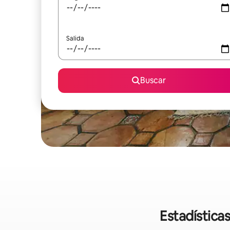
Salida
Buscar
Estadística