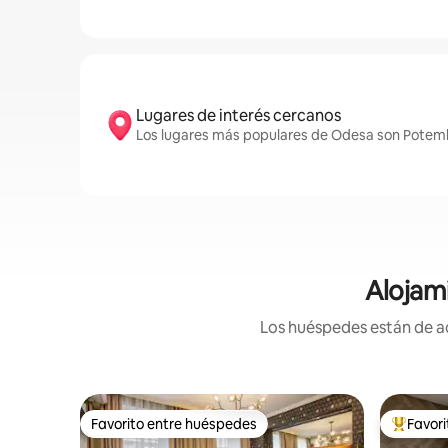
Lugares de interés cercanos
Los lugares más populares de Odesa son Potemki
Alojam
Los huéspedes están de ac
Favorito entre huéspedes
Favor
Favorito entre huéspedes
Favorito