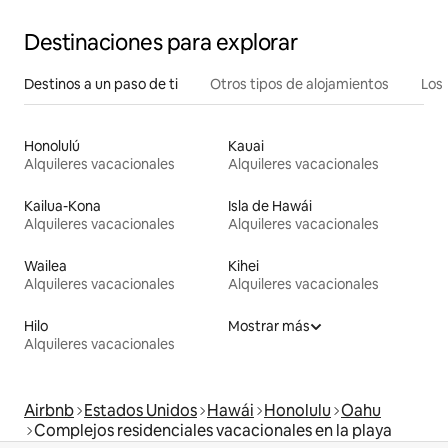
Destinaciones para explorar
Destinos a un paso de ti
Otros tipos de alojamientos
Los 
Honolulú
Kauai
Alquileres vacacionales
Alquileres vacacionales
Kailua-Kona
Isla de Hawái
Alquileres vacacionales
Alquileres vacacionales
Wailea
Kihei
Alquileres vacacionales
Alquileres vacacionales
Hilo
Mostrar más
Alquileres vacacionales
Airbnb
Estados Unidos
Hawái
Honolulu
Oahu
Complejos residenciales vacacionales en la playa