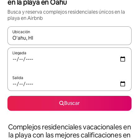
en la playa en Oahu
Busca y reserva complejos residenciales únicos en la
playa en Airbnb
Ubicación
Cuando los resultados estén disponibles, navega con las teclas d
Llegada
Salida
Buscar
Complejos residenciales vacacionales en
la playa con las mejores calificaciones en