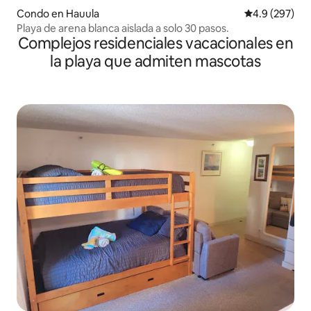
Condo en Hauula
Calificación p
4.9 (297)
Playa de arena blanca aislada a solo 30 pasos.
Complejos residenciales vacacionales en
la playa que admiten mascotas