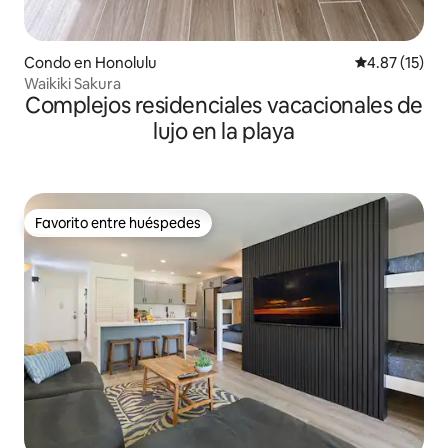
Condo en Honolulu
Calificación 
4.87 (15)
Waikiki Sakura
Complejos residenciales vacacionales de
lujo en la playa
Favorito entre huéspedes
Favorito entre huéspedes