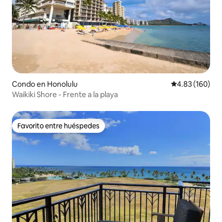
Condo en Honolulu
Calificación pr
4.83 (160)
Waikiki Shore - Frente a la playa
Favorito entre huéspedes
Favorito entre huéspedes