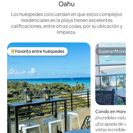
Oahu
Los huéspedes concuerdan en que estos complejos
residenciales en la playa tienen excelentes
calificaciones, entre otras cosas, por su ubicación y
limpieza.
Favorito entre huéspedes
Superanfitrión
Favorito entre huéspedes preferido
Superanfitrión
Condo en Honolul
¡Increíbles vistas a
¡¡Escapada de vac
vistas increíbles de