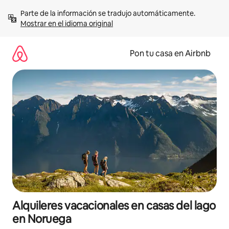
Omite
Parte de la información se tradujo automáticamente. 
el
Mostrar en el idioma original
contenido
Pon tu casa en Airbnb
Alquileres vacacionales en casas del lago
en Noruega