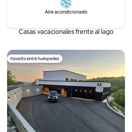
Aire acondicionado
Casas vacacionales frente al lago
Favorito entre huéspedes
Favorito entre huéspedes