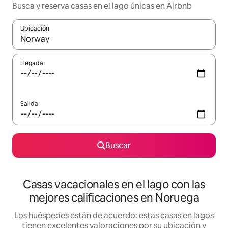
Busca y reserva casas en el lago únicas en Airbnb
Ubicación
Cuando los resultados estén disponibles, navega con las teclas d
Llegada
Salida
Buscar
Casas vacacionales en el lago con las
mejores calificaciones en Noruega
Los huéspedes están de acuerdo: estas casas en lagos
tienen excelentes valoraciones por su ubicación y