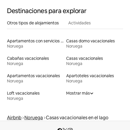
Destinaciones para explorar
Otros tipos de alojamientos
Actividades
Apartamentos con servicios incluidos vacacionales
Casas domo vacacionales
Noruega
Noruega
Cabañas vacacionales
Casas vacacionales
Noruega
Noruega
Apartamentos vacacionales
Apartoteles vacacionales
Noruega
Noruega
Loft vacacionales
Mostrar más
Noruega
Airbnb
Noruega
Casas vacacionales en el lago