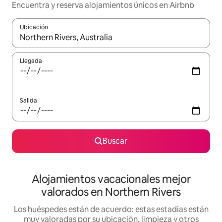
Encuentra y reserva alojamientos únicos en Airbnb
Ubicación
Cuando los resultados estén disponibles, navega con las teclas d
Llegada
Salida
Buscar
Alojamientos vacacionales mejor
valorados en Northern Rivers
Los huéspedes están de acuerdo: estas estadías están
muy valoradas por su ubicación, limpieza y otros