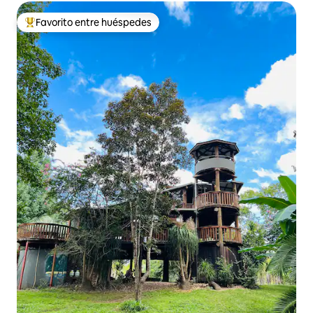
Favorito entre huéspedes
Favorito entre huéspedes preferido