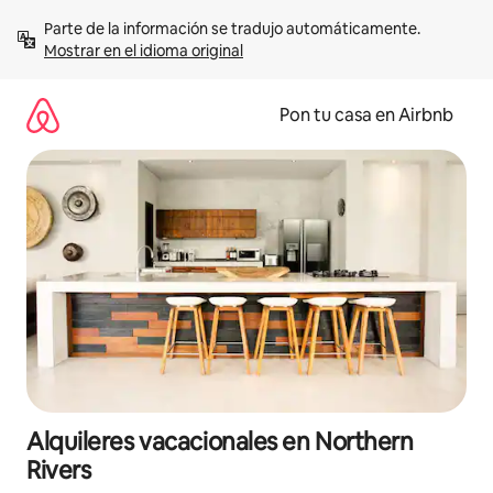
Omite
Parte de la información se tradujo automáticamente. 
el
Mostrar en el idioma original
contenido
Pon tu casa en Airbnb
Alquileres vacacionales en Northern
Rivers