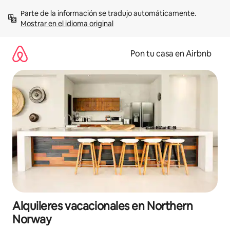
Omite
Parte de la información se tradujo automáticamente. 
el
Mostrar en el idioma original
contenido
Pon tu casa en Airbnb
Alquileres vacacionales en Northern
Norway