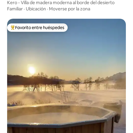
Kero - Villa de madera moderna al borde del desierto
Familiar
·
Ubicación
·
Moverse por la zona
Favorito entre huéspedes
Favorito entre huéspedes preferido