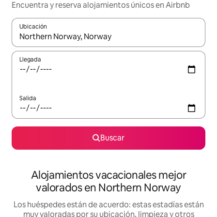
Encuentra y reserva alojamientos únicos en Airbnb
Ubicación
Cuando los resultados estén disponibles, navega con las teclas d
Llegada
Salida
Buscar
Alojamientos vacacionales mejor
valorados en Northern Norway
Los huéspedes están de acuerdo: estas estadías están
muy valoradas por su ubicación, limpieza y otros