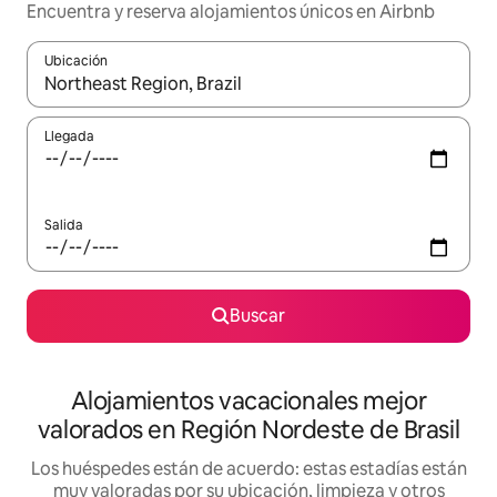
Encuentra y reserva alojamientos únicos en Airbnb
Ubicación
Cuando los resultados estén disponibles, navega con las teclas d
Llegada
Salida
Buscar
Alojamientos vacacionales mejor
valorados en Región Nordeste de Brasil
Los huéspedes están de acuerdo: estas estadías están
muy valoradas por su ubicación, limpieza y otros