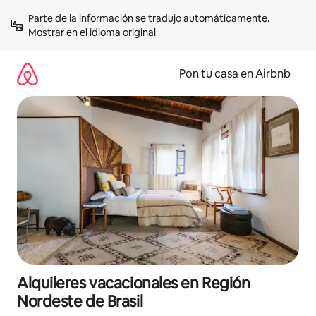
Omite
Parte de la información se tradujo automáticamente. 
el
Mostrar en el idioma original
contenido
Pon tu casa en Airbnb
Alquileres vacacionales en Región
Nordeste de Brasil