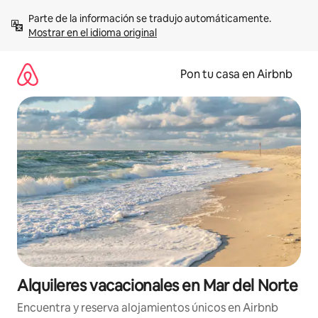
Omite
Parte de la información se tradujo automáticamente. 
el
Mostrar en el idioma original
contenido
Pon tu casa en Airbnb
Alquileres vacacionales en Mar del Norte
Encuentra y reserva alojamientos únicos en Airbnb