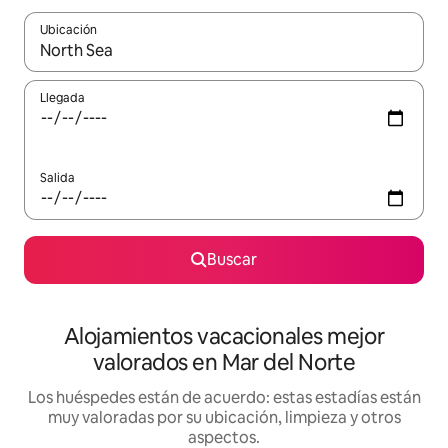
Ubicación
Cuando los resultados estén disponibles, navega con las teclas d
Llegada
Salida
Buscar
Alojamientos vacacionales mejor
valorados en Mar del Norte
Los huéspedes están de acuerdo: estas estadías están
muy valoradas por su ubicación, limpieza y otros
aspectos.