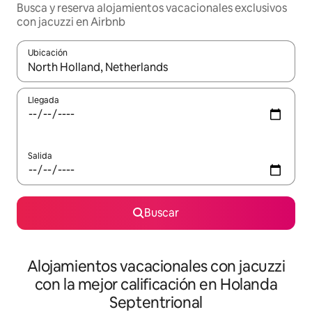
Busca y reserva alojamientos vacacionales exclusivos
con jacuzzi en Airbnb
Ubicación
Cuando los resultados estén disponibles, navega con las teclas d
Llegada
Salida
Buscar
Alojamientos vacacionales con jacuzzi
con la mejor calificación en Holanda
Septentrional