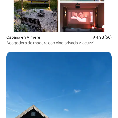
Cabaña en Almere
Calificación p
4.93 (56)
Acogedera de madera con cine privado y jacuzzi