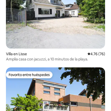
Villa en Lisse
Calificación 
4.76 (76)
Amplia casa con jacuzzi, a 10 minutos de la playa.
Favorito entre huéspedes
Favorito entre huéspedes