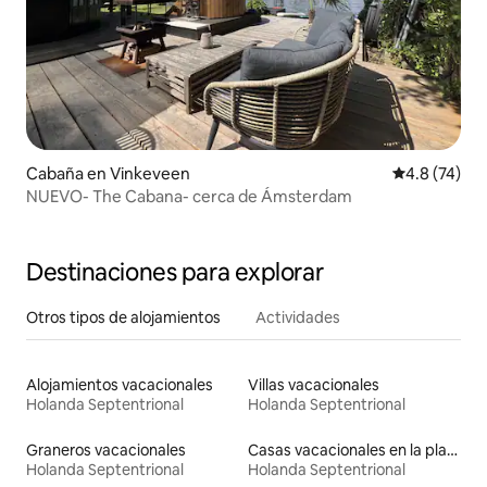
Cabaña en Vinkeveen
Calificación
4.8 (74)
NUEVO- The Cabana- cerca de Ámsterdam
Destinaciones para explorar
Otros tipos de alojamientos
Actividades
Alojamientos vacacionales
Villas vacacionales
Holanda Septentrional
Holanda Septentrional
Graneros vacacionales
Casas vacacionales en la playa
Holanda Septentrional
Holanda Septentrional