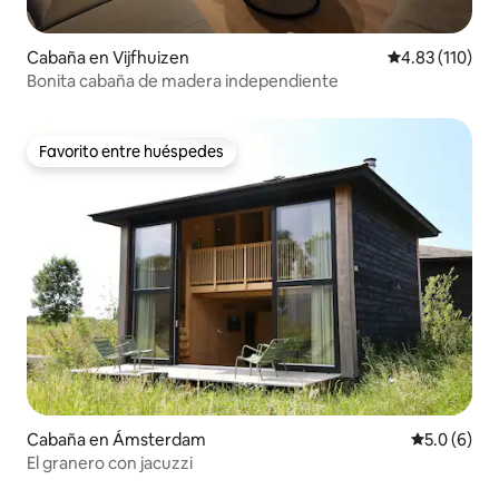
Cabaña en Vijfhuizen
Calificación p
4.83 (110)
Bonita cabaña de madera independiente
Favorito entre huéspedes
Favorito entre huéspedes
Cabaña en Ámsterdam
Calificació
5.0 (6)
El granero con jacuzzi