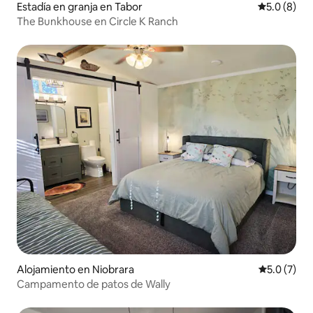
Estadía en granja en Tabor
Calificació
5.0 (8)
The Bunkhouse en Circle K Ranch
Alojamiento en Niobrara
Calificació
5.0 (7)
Campamento de patos de Wally