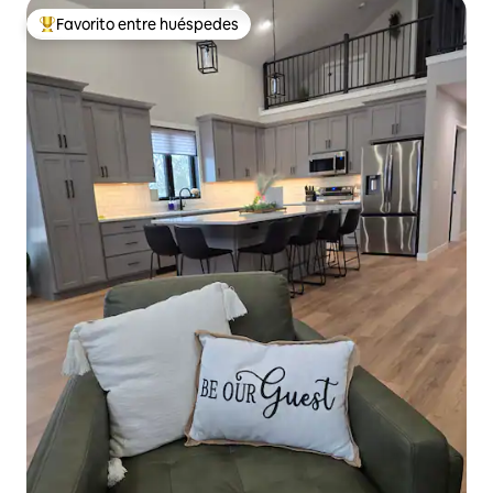
Favorito entre huéspedes
Favorito entre huéspedes preferido