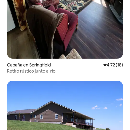
Cabaña en Springfield
Calificación 
4.72 (18)
Retiro rústico junto al río