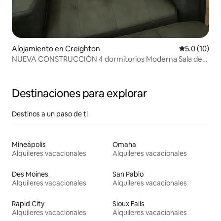
Alojamiento en Creighton
Calificación
5.0 (10)
NUEVA CONSTRUCCIÓN 4 dormitorios Moderna Sala de
juegos Isla grande
Destinaciones para explorar
Destinos a un paso de ti
Mineápolis
Omaha
Alquileres vacacionales
Alquileres vacacionales
Des Moines
San Pablo
Alquileres vacacionales
Alquileres vacacionales
Rapid City
Sioux Falls
Alquileres vacacionales
Alquileres vacacionales