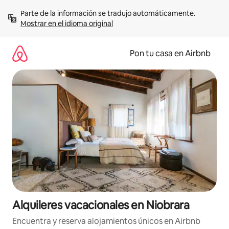
Omite
Parte de la información se tradujo automáticamente. 
el
Mostrar en el idioma original
contenido
Pon tu casa en Airbnb
Alquileres vacacionales en Niobrara
Encuentra y reserva alojamientos únicos en Airbnb