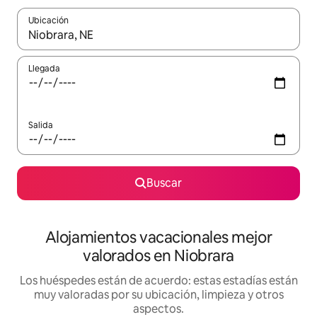
Ubicación
Cuando los resultados estén disponibles, navega con las teclas d
Llegada
Salida
Buscar
Alojamientos vacacionales mejor
valorados en Niobrara
Los huéspedes están de acuerdo: estas estadías están
muy valoradas por su ubicación, limpieza y otros
aspectos.