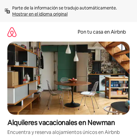
Omite
Parte de la información se tradujo automáticamente. 
el
Mostrar en el idioma original
contenido
Pon tu casa en Airbnb
Alquileres vacacionales en Newman
Encuentra y reserva alojamientos únicos en Airbnb