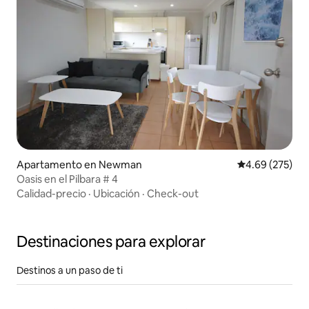
Apartamento en Newman
Calificación pr
4.69 (275)
Oasis en el Pilbara # 4
Calidad-precio
·
Ubicación
·
Check-out
Destinaciones para explorar
Destinos a un paso de ti