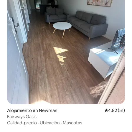
Alojamiento en Newman
Calificación 
4.82 (51)
Fairways Oasis
Calidad-precio
·
Ubicación
·
Mascotas