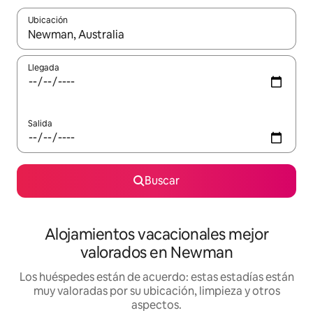
Ubicación
Cuando los resultados estén disponibles, navega con las teclas d
Llegada
Salida
Buscar
Alojamientos vacacionales mejor
valorados en Newman
Los huéspedes están de acuerdo: estas estadías están
muy valoradas por su ubicación, limpieza y otros
aspectos.