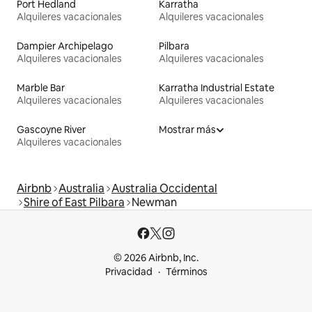
Port Hedland
Karratha
Alquileres vacacionales
Alquileres vacacionales
Dampier Archipelago
Pilbara
Alquileres vacacionales
Alquileres vacacionales
Marble Bar
Karratha Industrial Estate
Alquileres vacacionales
Alquileres vacacionales
Gascoyne River
Mostrar más
Alquileres vacacionales
Airbnb
Australia
Australia Occidental
Shire of East Pilbara
Newman
© 2026 Airbnb, Inc.
Privacidad
Términos