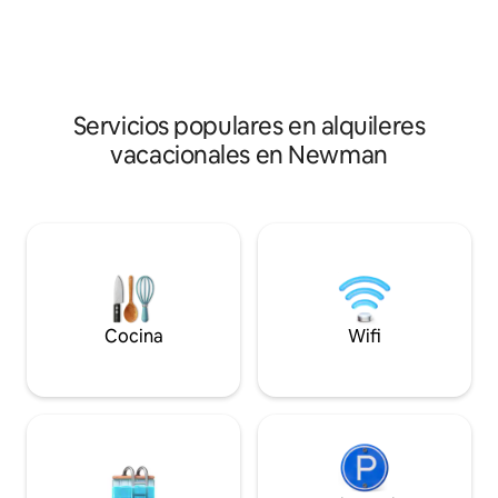
servicios. ¡Tenemos 4 unidades en la
¡Tenemos 4 unidad
cuadra con la unidad delantera al lado
todas también dis
también disponible!
Servicios populares en alquileres
vacacionales en Newman
Cocina
Wifi