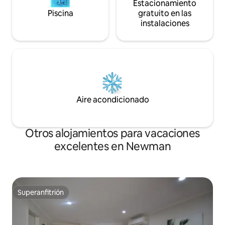
Estacionamiento
Piscina
gratuito en las
instalaciones
Aire acondicionado
Otros alojamientos para vacaciones
excelentes en Newman
Superanfitrión
Superanfitrión