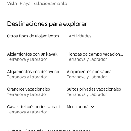
Vista
·
Playa
·
Estacionamiento
Destinaciones para explorar
Otros tipos de alojamientos
Actividades
Alojamientos con un kayak
Tiendas de campo vacacionales
Terranova y Labrador
Terranova y Labrador
Alojamientos con desayuno
Alojamientos con sauna
Terranova y Labrador
Terranova y Labrador
Graneros vacacionales
Suites privadas vacacionales
Terranova y Labrador
Terranova y Labrador
Casas de huéspedes vacacionales
Mostrar más
Terranova y Labrador