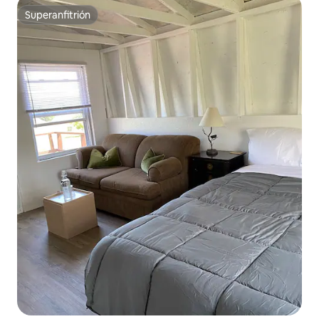
Superanfitrión
Superanfitrión