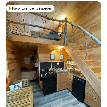
Favorito entre huéspedes
Favorito entre huéspedes preferido