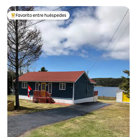
Favorito entre huéspedes
Favorito entre huéspedes preferido