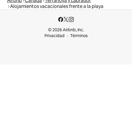
Airbnb
Canadá
Terranova y Labrador
Alojamientos vacacionales frente a la playa
© 2026 Airbnb, Inc.
Privacidad
Términos