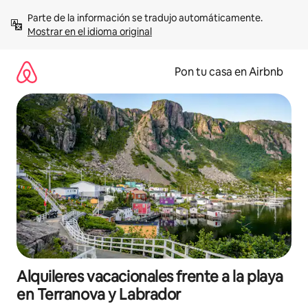
Omite
Parte de la información se tradujo automáticamente. 
el
Mostrar en el idioma original
contenido
Pon tu casa en Airbnb
Alquileres vacacionales frente a la playa
en Terranova y Labrador