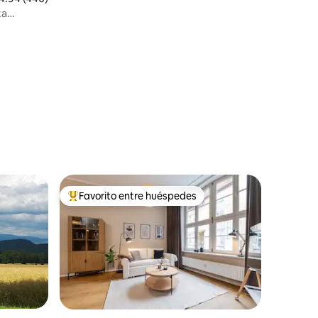
za
Favorito entre huéspedes
Favorito entre huéspedes preferido