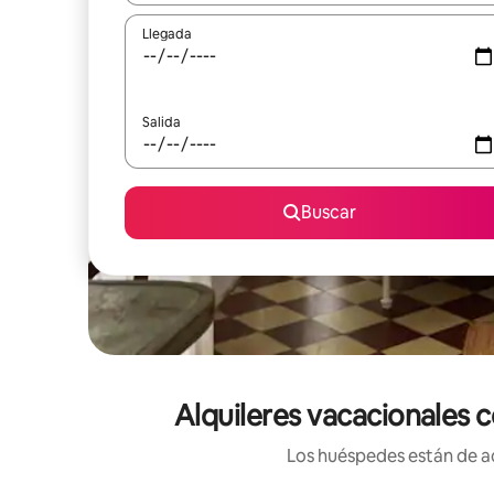
Llegada
Salida
Buscar
Alquileres vacacionales 
Los huéspedes están de ac