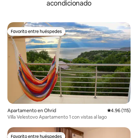
acondicionado
Favorito entre huéspedes
Favorito entre huéspedes
Apartamento en Ohrid
Calificación p
4.96 (115)
Villa Velestovo Apartamento 1 con vistas al lago
Favorito entre huéspedes