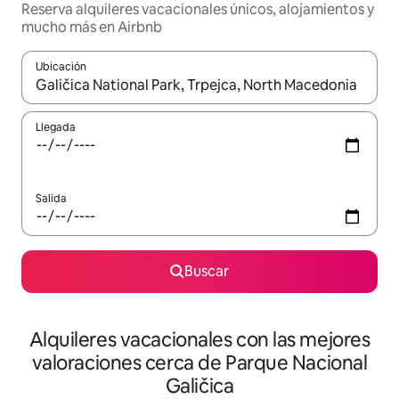
Reserva alquileres vacacionales únicos, alojamientos y
mucho más en Airbnb
Ubicación
Cuando los resultados estén disponibles, navega con las teclas d
Llegada
Salida
Buscar
Alquileres vacacionales con las mejores
valoraciones cerca de Parque Nacional
Galičica