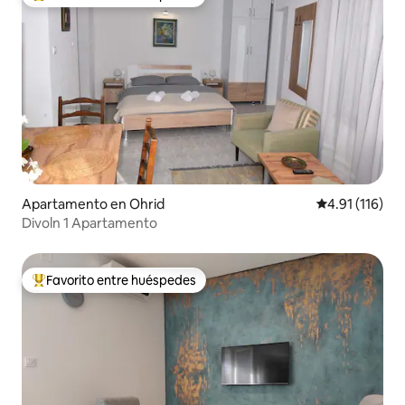
Favorito entre huéspedes preferido
Apartamento en Ohrid
Calificación p
4.91 (116)
Divoln 1 Apartamento
Favorito entre huéspedes
Favorito entre huéspedes preferido