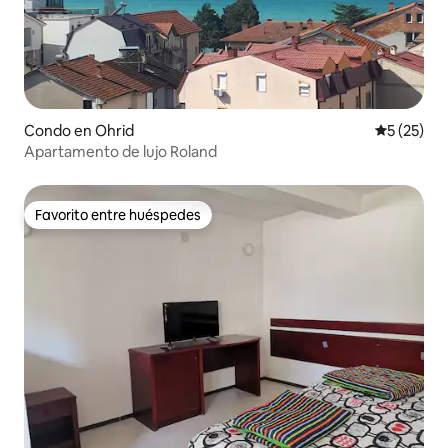
Condo en Ohrid
Calificaci
5 (25)
Apartamento de lujo Roland
Favorito entre huéspedes
Favorito entre huéspedes