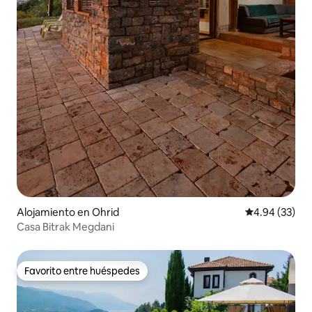
Alojamiento en Ohrid
Calificación p
4.94 (33)
Casa Bitrak Megdani
Favorito entre huéspedes
Favorito entre huéspedes