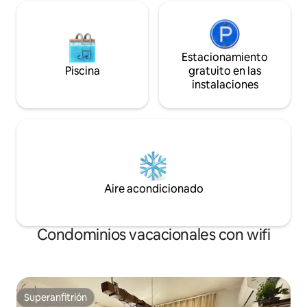
Estacionamiento
Piscina
gratuito en las
instalaciones
Aire acondicionado
Condominios vacacionales con wifi
Superanfitrión
Superanfitrión