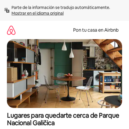
Omite
Parte de la información se tradujo automáticamente. 
el
Mostrar en el idioma original
contenido
Pon tu casa en Airbnb
Lugares para quedarte cerca de Parque
Nacional Galičica