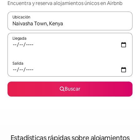
Encuentra y reserva alojamientos únicos en Airbnb
Ubicación
Cuando los resultados estén disponibles, navega con las teclas d
Llegada
Salida
Buscar
Estadísticas rápidas sobre alojamientos