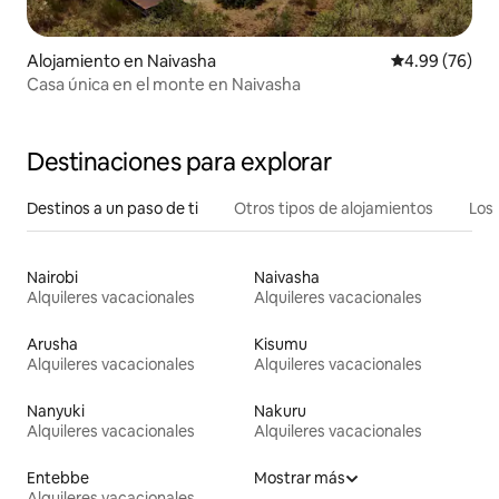
Alojamiento en Naivasha
Calificación p
4.99 (76)
Casa única en el monte en Naivasha
Destinaciones para explorar
Destinos a un paso de ti
Otros tipos de alojamientos
Los 
Nairobi
Naivasha
Alquileres vacacionales
Alquileres vacacionales
Arusha
Kisumu
Alquileres vacacionales
Alquileres vacacionales
Nanyuki
Nakuru
Alquileres vacacionales
Alquileres vacacionales
Entebbe
Mostrar más
Alquileres vacacionales