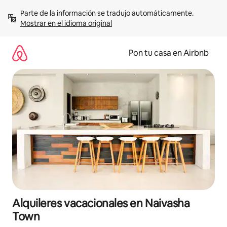
Omite
Parte de la información se tradujo automáticamente. 
el
Mostrar en el idioma original
contenido
Pon tu casa en Airbnb
Alquileres vacacionales en Naivasha
Town