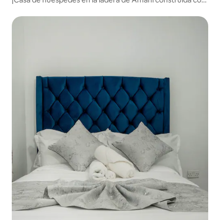
armonía!