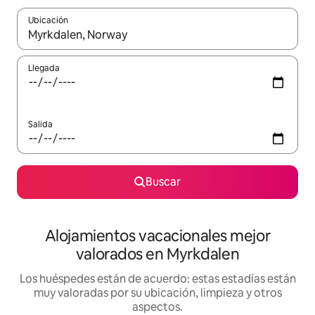
Ubicación
Cuando los resultados estén disponibles, navega con las teclas d
Llegada
Salida
Buscar
Alojamientos vacacionales mejor
valorados en Myrkdalen
Los huéspedes están de acuerdo: estas estadías están
muy valoradas por su ubicación, limpieza y otros
aspectos.