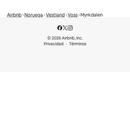
Airbnb
Noruega
Vestland
Voss
Myrkdalen
© 2026 Airbnb, Inc.
Privacidad
Términos