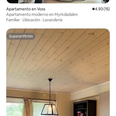
Apartamento en Voss
Calificación 
4.93 (15)
Apartamento moderno en Myrkdadalen
Familiar
·
Ubicación
·
Lavandería
Superanfitrión
Superanfitrión