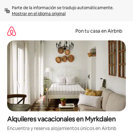
Omite
Parte de la información se tradujo automáticamente. 
el
Mostrar en el idioma original
contenido
Pon tu casa en Airbnb
Alquileres vacacionales en Myrkdalen
Encuentra y reserva alojamientos únicos en Airbnb