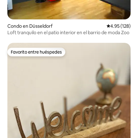
Condo en Düsseldorf
Calificación p
4.95 (128)
Loft tranquilo en el patio interior en el barrio de moda Zoo
Favorito entre huéspedes
Favorito entre huéspedes