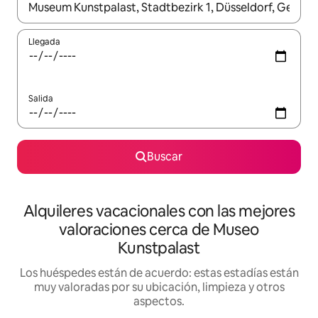
Cuando los resultados estén disponibles, navega con las teclas d
Llegada
Salida
Buscar
Alquileres vacacionales con las mejores
valoraciones cerca de Museo
Kunstpalast
Los huéspedes están de acuerdo: estas estadías están
muy valoradas por su ubicación, limpieza y otros
aspectos.