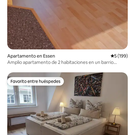
Apartamento en Essen
Calificació
5 (199)
Amplio apartamento de 2 habitaciones en un barrio
tranquilo
Favorito entre huéspedes
Favorito entre huéspedes