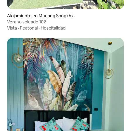
Alojamiento en Mueang Songkhla
Verano soleado 102
Vista
·
Peatonal
·
Hospitalidad