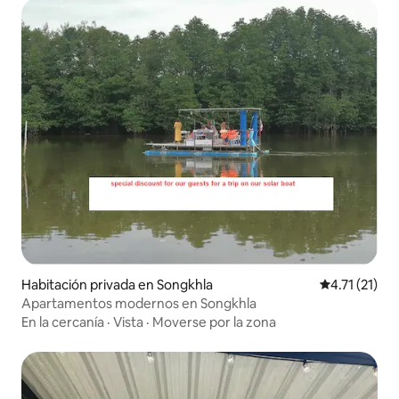
Habitación privada en Songkhla
Calificación 
4.71 (21)
Apartamentos modernos en Songkhla
En la cercanía
·
Vista
·
Moverse por la zona