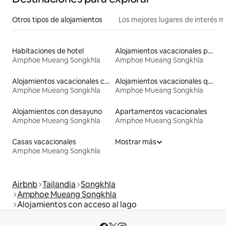
Otros tipos de alojamientos
Los mejores lugares de interés 
Habitaciones de hotel
Alojamientos vacacionales para familias
Amphoe Mueang Songkhla
Amphoe Mueang Songkhla
Alojamientos vacacionales con piscina
Alojamientos vacacionales que admiten mascotas
Amphoe Mueang Songkhla
Amphoe Mueang Songkhla
Alojamientos con desayuno
Apartamentos vacacionales
Amphoe Mueang Songkhla
Amphoe Mueang Songkhla
Casas vacacionales
Mostrar más
Amphoe Mueang Songkhla
Airbnb
Tailandia
Songkhla
Amphoe Mueang Songkhla
Alojamientos con acceso al lago