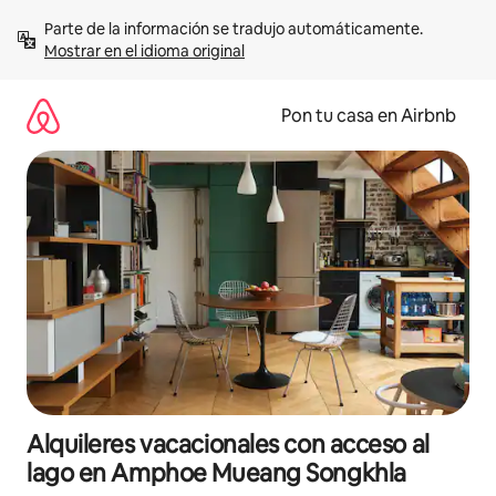
Omite
Parte de la información se tradujo automáticamente. 
el
Mostrar en el idioma original
contenido
Pon tu casa en Airbnb
Alquileres vacacionales con acceso al
lago en Amphoe Mueang Songkhla