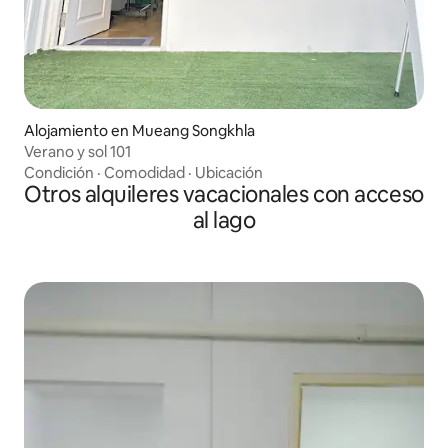
Alojamiento en Mueang Songkhla
Verano y sol 101
Condición
·
Comodidad
·
Ubicación
Otros alquileres vacacionales con acceso
al lago