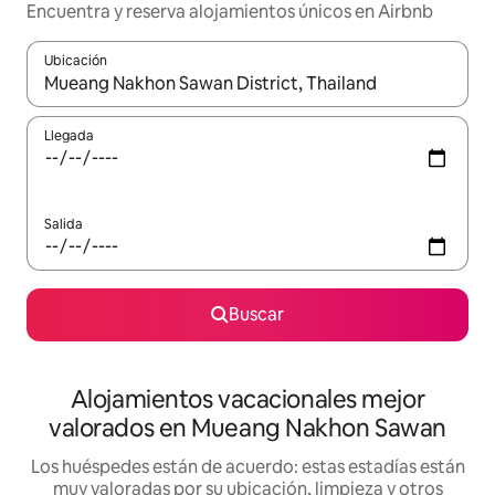
Encuentra y reserva alojamientos únicos en Airbnb
Ubicación
Cuando los resultados estén disponibles, navega con las teclas d
Llegada
Salida
Buscar
Alojamientos vacacionales mejor
valorados en Mueang Nakhon Sawan
Los huéspedes están de acuerdo: estas estadías están
muy valoradas por su ubicación, limpieza y otros