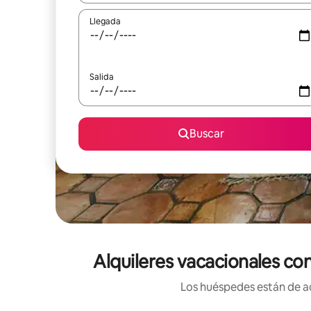
Llegada
Salida
Buscar
Alquileres vacacionales co
Los huéspedes están de ac