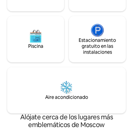
del centro de las cosas. No s
fumar ni traer ma
Estacionamiento
Piscina
gratuito en las
instalaciones
Aire acondicionado
Alójate cerca de los lugares más
emblemáticos de Moscow