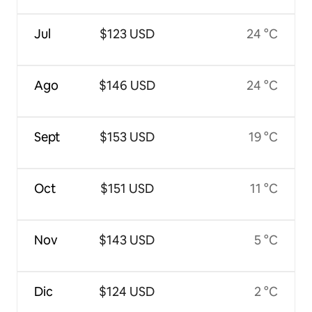
Jul
$123 USD
24 °C
Ago
$146 USD
24 °C
Sept
$153 USD
19 °C
Oct
$151 USD
11 °C
Nov
$143 USD
5 °C
Dic
$124 USD
2 °C