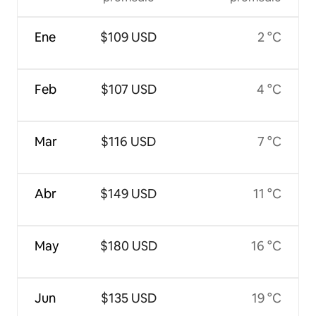
Ene
$109 USD
2 °C
Feb
$107 USD
4 °C
Mar
$116 USD
7 °C
Abr
$149 USD
11 °C
May
$180 USD
16 °C
Jun
$135 USD
19 °C