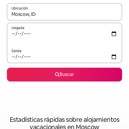
Ubicación
Cuando los resultados estén disponibles, navega con las teclas d
Llegada
Salida
Buscar
Estadísticas rápidas sobre alojamientos
vacacionales en Moscow