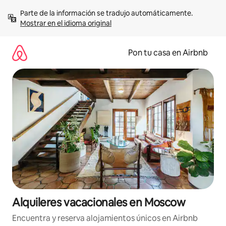
Omite
Parte de la información se tradujo automáticamente. 
el
Mostrar en el idioma original
contenido
Pon tu casa en Airbnb
Alquileres vacacionales en Moscow
Encuentra y reserva alojamientos únicos en Airbnb