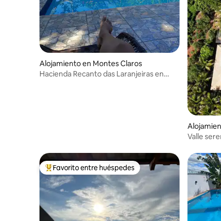
Alojamiento en Montes Claros
Hacienda Recanto das Laranjeiras en
Montes Claros
Alojamien
Valle ser
Favorito entre huéspedes
Favorito entre huéspedes preferido