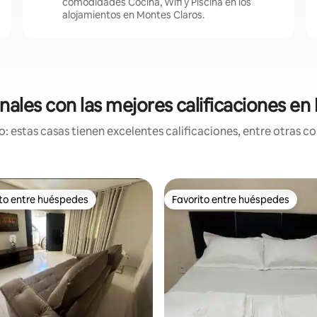
comodidades Cocina, Wifi y Piscina en los
alojamientos en Montes Claros.
nales con las mejores calificaciones en
 estas casas tienen excelentes calificaciones, entre otras cos
ito entre huéspedes
Favorito entre huéspedes
 entre huéspedes preferido
Favorito entre huéspedes