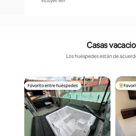
incluyen wifi
Casas vacacio
Los huéspedes están de acuerdo:
Favorito entre huéspedes
Favor
Favorito entre huéspedes
Favorito