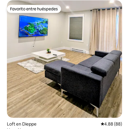
Favorito entre huéspedes
Favorito entre huéspedes
Loft en Dieppe
Calificación p
4.88 (88)