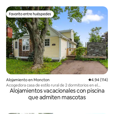
Favorito entre huéspedes
Favorito entre huéspedes
Alojamiento en Moncton
Calificación p
4.94 (114)
Acogedora casa de estilo rural de 2 dormitorios en el
Alojamientos vacacionales con piscina
centro de Moncton
que admiten mascotas