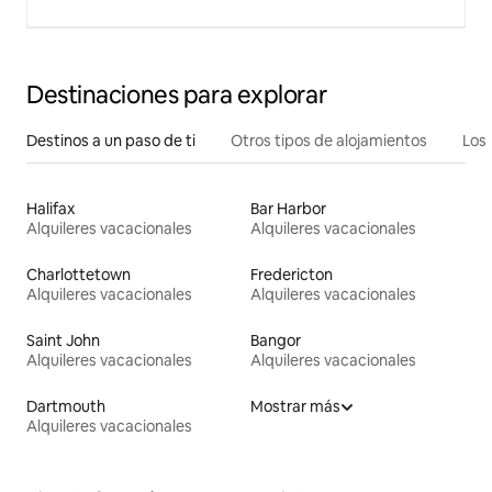
Destinaciones para explorar
Destinos a un paso de ti
Otros tipos de alojamientos
Los 
Halifax
Bar Harbor
Alquileres vacacionales
Alquileres vacacionales
Charlottetown
Fredericton
Alquileres vacacionales
Alquileres vacacionales
Saint John
Bangor
Alquileres vacacionales
Alquileres vacacionales
Dartmouth
Mostrar más
Alquileres vacacionales