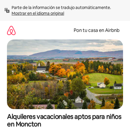
Omite
Parte de la información se tradujo automáticamente. 
el
Mostrar en el idioma original
contenido
Pon tu casa en Airbnb
Alquileres vacacionales aptos para niños
en Moncton