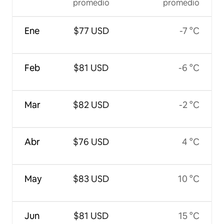
promedio
promedio
Ene
$77 USD
-7 °C
Feb
$81 USD
-6 °C
Mar
$82 USD
-2 °C
Abr
$76 USD
4 °C
May
$83 USD
10 °C
Jun
$81 USD
15 °C