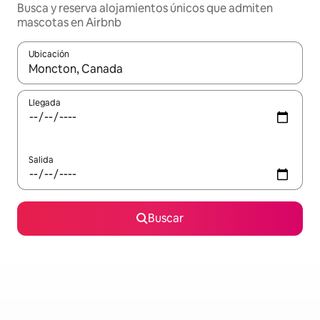
Busca y reserva alojamientos únicos que admiten
mascotas en Airbnb
Ubicación
Cuando los resultados estén disponibles, navega con las teclas d
Llegada
Salida
Buscar