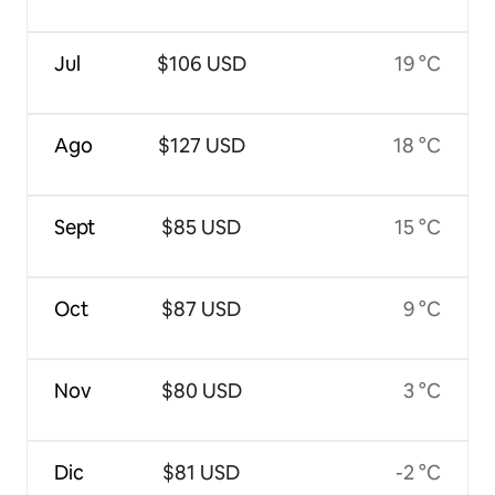
Jul
$106 USD
19 °C
Ago
$127 USD
18 °C
Sept
$85 USD
15 °C
Oct
$87 USD
9 °C
Nov
$80 USD
3 °C
Dic
$81 USD
-2 °C