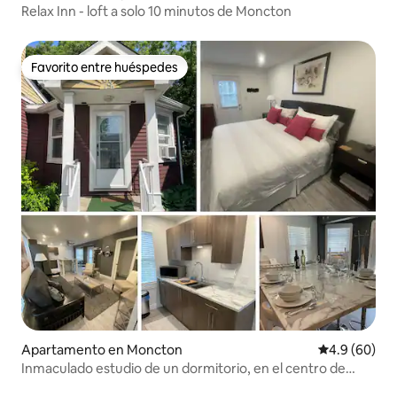
Relax Inn - loft a solo 10 minutos de Moncton
Favorito entre huéspedes
Favorito entre huéspedes
Apartamento en Moncton
Calificación 
4.9 (60)
Inmaculado estudio de un dormitorio, en el centro de
Moncton