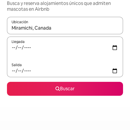
Busca y reserva alojamientos únicos que admiten
mascotas en Airbnb
Ubicación
Cuando los resultados estén disponibles, navega con las teclas d
Llegada
Salida
Buscar