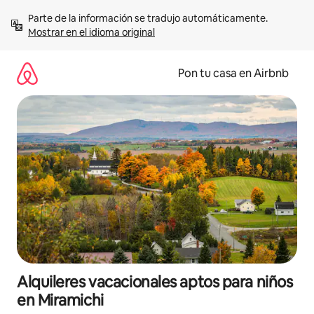
Omite
Parte de la información se tradujo automáticamente. 
el
Mostrar en el idioma original
contenido
Pon tu casa en Airbnb
Alquileres vacacionales aptos para niños
en Miramichi