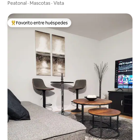
Peatonal
·
Mascotas
·
Vista
Favorito entre huéspedes
Favorito entre huéspedes preferido