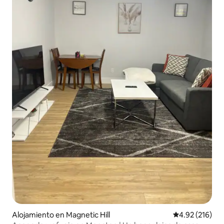
Alojamiento en Magnetic Hill
Calificación p
4.92 (216)