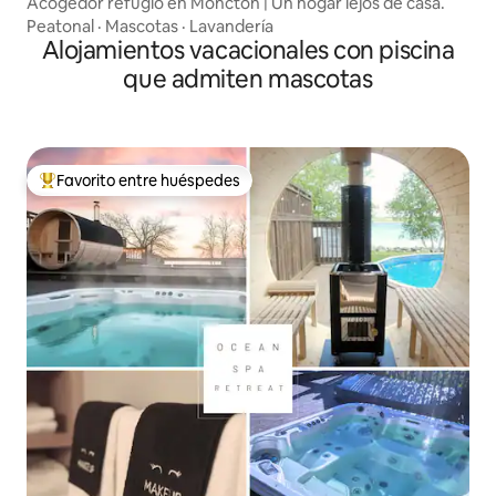
Acogedor refugio en Moncton | Un hogar lejos de casa.
Peatonal
·
Mascotas
·
Lavandería
Alojamientos vacacionales con piscina
que admiten mascotas
Favorito entre huéspedes
Favorito entre huéspedes preferido