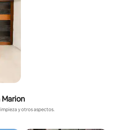
n Marion
limpieza y otros aspectos.