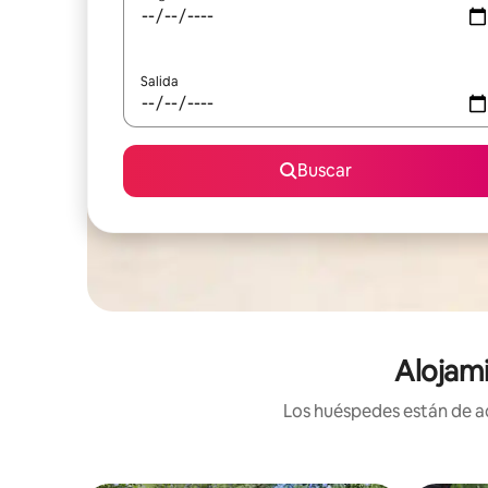
Salida
Buscar
Alojami
Los huéspedes están de ac