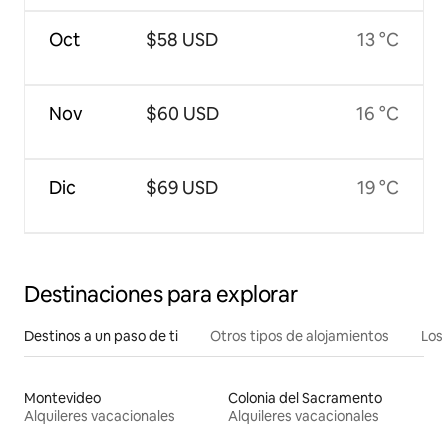
Oct
$58 USD
13 °C
Nov
$60 USD
16 °C
Dic
$69 USD
19 °C
Destinaciones para explorar
Destinos a un paso de ti
Otros tipos de alojamientos
Los 
Montevideo
Colonia del Sacramento
Alquileres vacacionales
Alquileres vacacionales