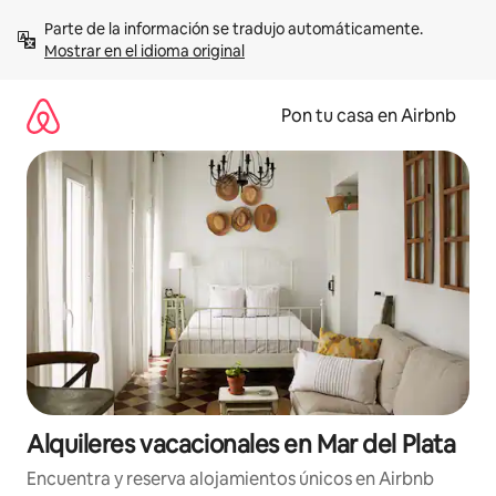
Omite
Parte de la información se tradujo automáticamente. 
el
Mostrar en el idioma original
contenido
Pon tu casa en Airbnb
Alquileres vacacionales en Mar del Plata
Encuentra y reserva alojamientos únicos en Airbnb