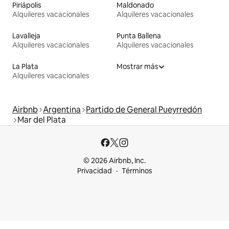
Piriápolis
Maldonado
Alquileres vacacionales
Alquileres vacacionales
Lavalleja
Punta Ballena
Alquileres vacacionales
Alquileres vacacionales
La Plata
Mostrar más
Alquileres vacacionales
Airbnb
Argentina
Partido de General Pueyrredón
Mar del Plata
© 2026 Airbnb, Inc.
Privacidad
Términos