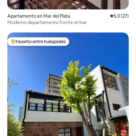
Apartamento en Mar del Plata
Calificación
5.0 (27)
Moderno departamento frente al mar
Favorito entre huéspedes
Favorito entre huéspedes preferido