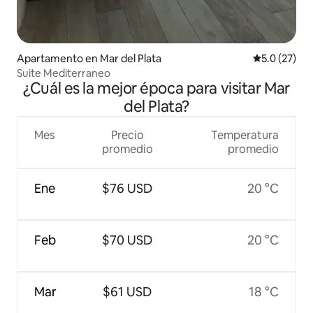
Apartamento en Mar del Plata
Calificación
5.0 (27)
Suite Mediterraneo
¿Cuál es la mejor época para visitar Mar
del Plata?
Mes
Precio
Temperatura
promedio
promedio
Ene
$76 USD
20 °C
Feb
$70 USD
20 °C
Mar
$61 USD
18 °C