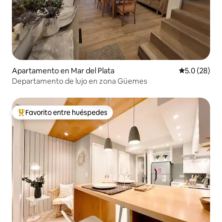
Apartamento en Mar del Plata
Calificación
5.0 (28)
Departamento de lujo en zona Güemes
Favorito entre huéspedes
Favorito entre huéspedes preferido