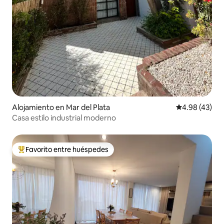
Alojamiento en Mar del Plata
Calificación 
4.98 (43)
Casa estilo industrial moderno
Favorito entre huéspedes
Favorito entre huéspedes preferido