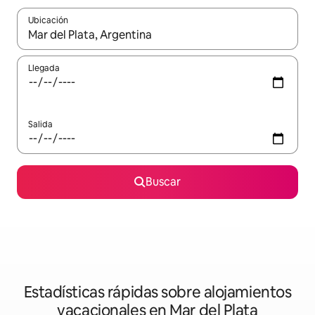
Ubicación
Cuando los resultados estén disponibles, navega con las teclas d
Llegada
Salida
Buscar
Estadísticas rápidas sobre alojamientos
vacacionales en Mar del Plata