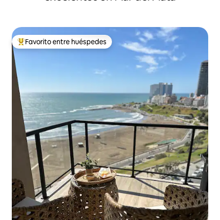
Favorito entre huéspedes
Favorito entre huéspedes preferido