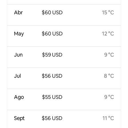
Abr
$60 USD
15 °C
May
$60 USD
12 °C
Jun
$59 USD
9 °C
Jul
$56 USD
8 °C
Ago
$55 USD
9 °C
Sept
$56 USD
11 °C