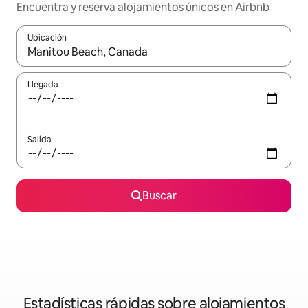
Encuentra y reserva alojamientos únicos en Airbnb
Ubicación
Cuando los resultados estén disponibles, navega con las teclas d
Llegada
Salida
Buscar
Estadísticas rápidas sobre alojamientos