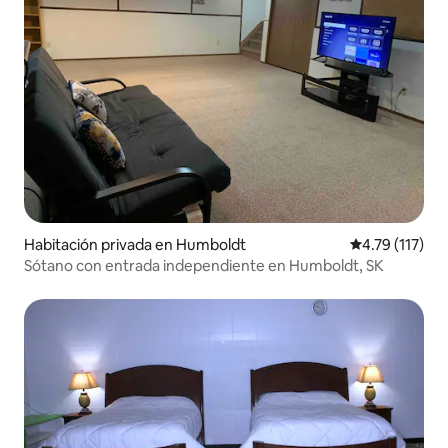
Habitación privada en Humboldt
Calificación p
4.79 (117)
Sótano con entrada independiente en Humboldt, SK