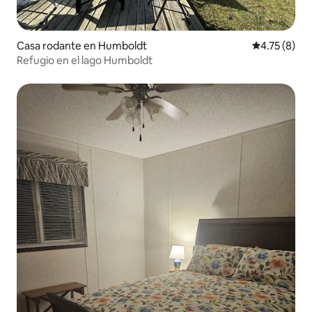
Casa rodante en Humboldt
Calificación
4.75 (8)
Refugio en el lago Humboldt