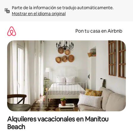
Omite
Parte de la información se tradujo automáticamente. 
el
Mostrar en el idioma original
contenido
Pon tu casa en Airbnb
Alquileres vacacionales en Manitou
Beach