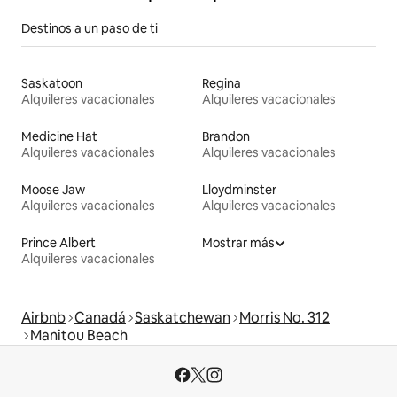
Destinos a un paso de ti
Saskatoon
Regina
Alquileres vacacionales
Alquileres vacacionales
Medicine Hat
Brandon
Alquileres vacacionales
Alquileres vacacionales
Moose Jaw
Lloydminster
Alquileres vacacionales
Alquileres vacacionales
Prince Albert
Mostrar más
Alquileres vacacionales
Airbnb
Canadá
Saskatchewan
Morris No. 312
Manitou Beach