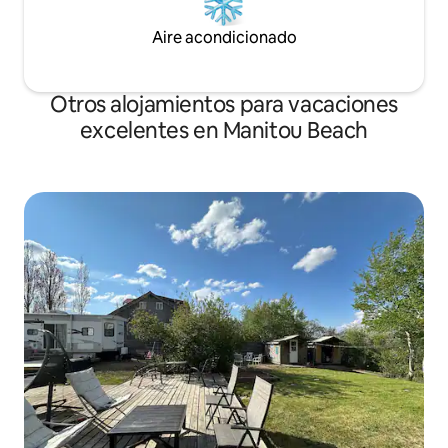
Aire acondicionado
Otros alojamientos para vacaciones
excelentes en Manitou Beach