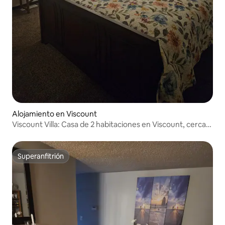
Alojamiento en Viscount
Viscount Villa: Casa de 2 habitaciones en Viscount, cerca
de la autopista 16
Superanfitrión
Superanfitrión