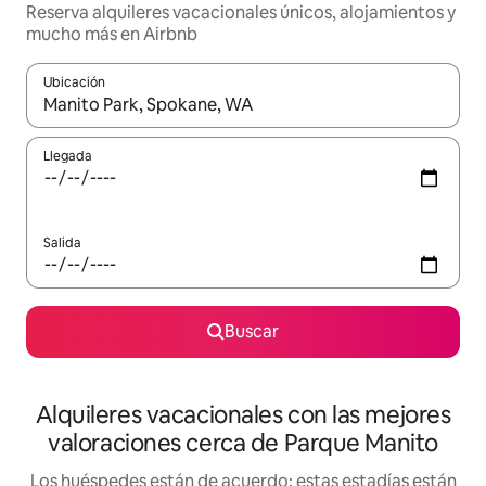
Reserva alquileres vacacionales únicos, alojamientos y
mucho más en Airbnb
Ubicación
Cuando los resultados estén disponibles, navega con las teclas d
Llegada
Salida
Buscar
Alquileres vacacionales con las mejores
valoraciones cerca de Parque Manito
Los huéspedes están de acuerdo: estas estadías están