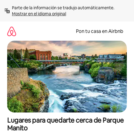
Omite
Parte de la información se tradujo automáticamente. 
el
Mostrar en el idioma original
contenido
Pon tu casa en Airbnb
Lugares para quedarte cerca de Parque
Manito