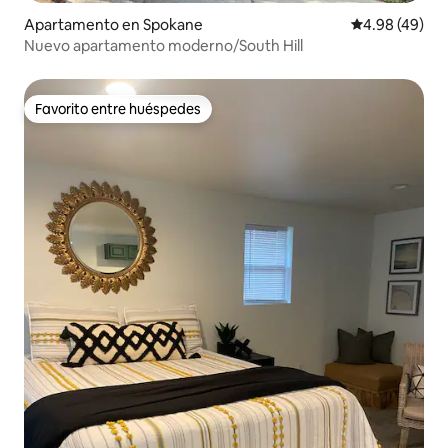
Apartamento en Spokane
Calificación p
4.98 (49)
Nuevo apartamento moderno/South Hill
Favorito entre huéspedes
Favorito entre huéspedes