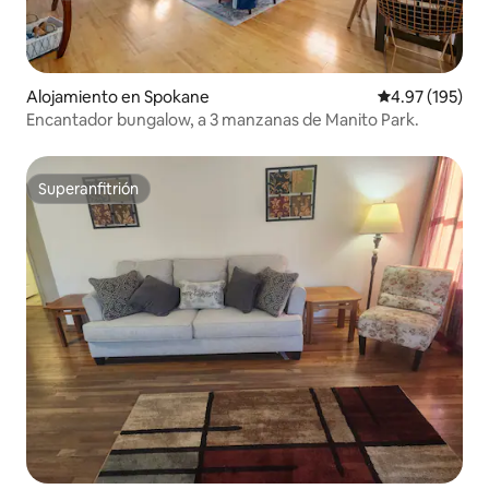
Alojamiento en Spokane
Calificación p
4.97 (195)
Encantador bungalow, a 3 manzanas de Manito Park.
Superanfitrión
Superanfitrión