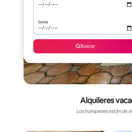
Salida
Buscar
Alquileres vac
Los huéspedes están de ac