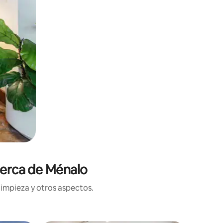
cerca de Ménalo
limpieza y otros aspectos.