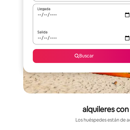
Llegada
Salida
Buscar
alquileres con
Los huéspedes están de ac