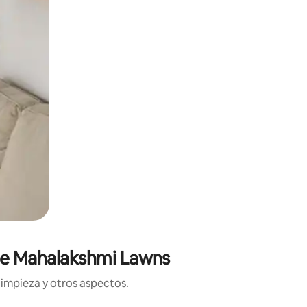
 de Mahalakshmi Lawns
limpieza y otros aspectos.