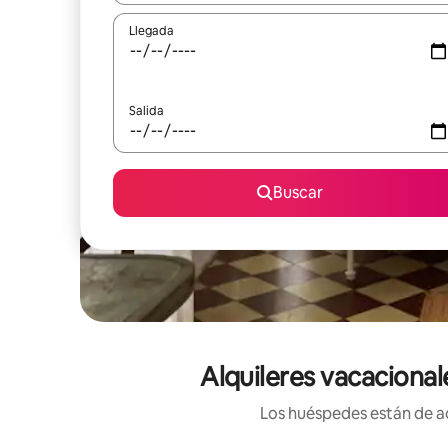
Llegada
Salida
Buscar
Alquileres vacaciona
Los huéspedes están de ac