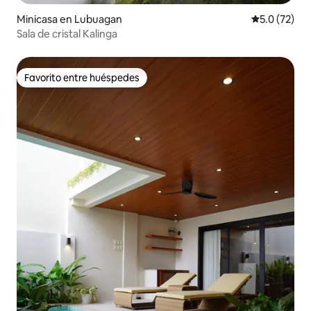
Minicasa en Lubuagan
Calificación
5.0 (72)
Sala de cristal Kalinga
Favorito entre huéspedes
Favorito entre huéspedes