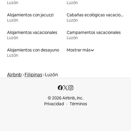
Luzón
Luzón
Alojamientos con jacuzzi
Cabañas ecológicas vacacionales
Luzón
Luzón
Alojamientos vacacionales
Campamentos vacacionales
Luzón
Luzón
Alojamientos con desayuno
Mostrar más
Luzón
Airbnb
Filipinas
Luzón
© 2026 Airbnb, Inc.
Privacidad
Términos