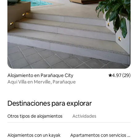
Alojamiento en Parañaque City
Calificación p
4.97 (29)
Aqui Villa en Merville, Parañaque
Destinaciones para explorar
Otros tipos de alojamientos
Actividades
Alojamientos con un kayak
Apartamentos con servicios incluidos vacacionales