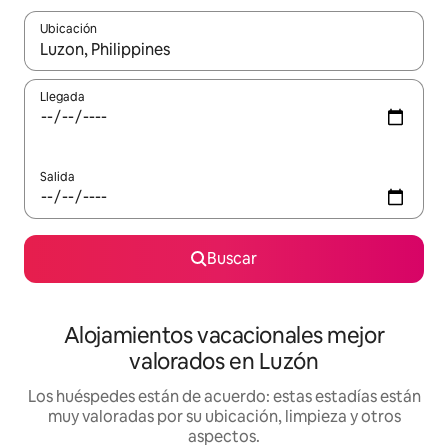
Ubicación
Cuando los resultados estén disponibles, navega con las teclas d
Llegada
Salida
Buscar
Alojamientos vacacionales mejor
valorados en Luzón
Los huéspedes están de acuerdo: estas estadías están
muy valoradas por su ubicación, limpieza y otros
aspectos.