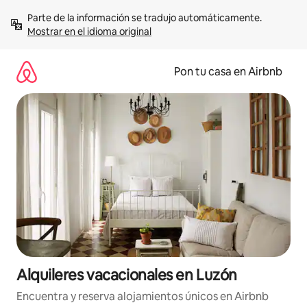
Omite
Parte de la información se tradujo automáticamente. 
el
Mostrar en el idioma original
contenido
Pon tu casa en Airbnb
Alquileres vacacionales en Luzón
Encuentra y reserva alojamientos únicos en Airbnb