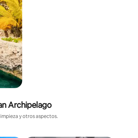
an Archipelago
limpieza y otros aspectos.