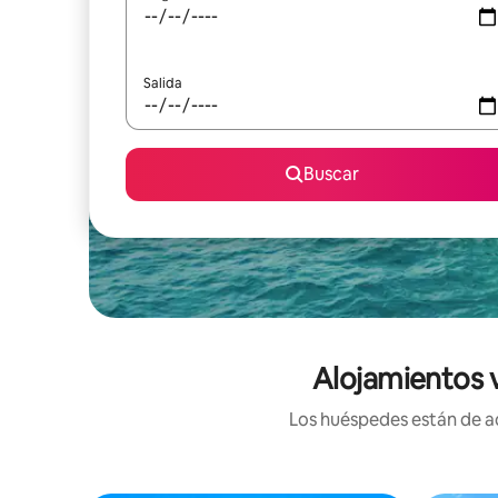
Salida
Buscar
Alojamientos 
Los huéspedes están de ac