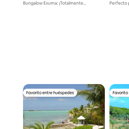
Bungalow Exuma: ¡Totalmente
Perfecto 
actualizado!
by Hidea
Favorito entre huéspedes
Favorito
Favorito entre huéspedes
Favorito