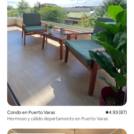
Condo en Puerto Varas
Calificación p
4.93 (87)
Hermoso y cálido departamento en Puerto Varas