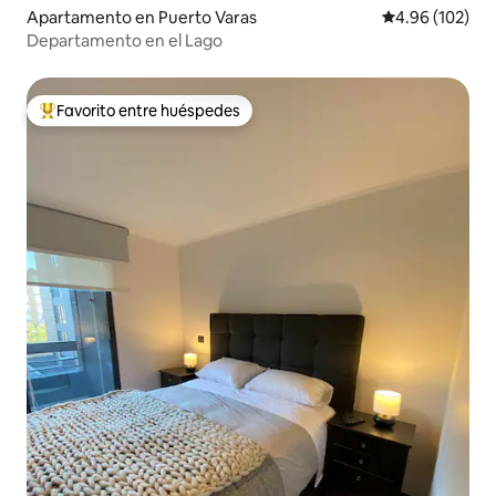
Apartamento en Puerto Varas
Calificación pr
4.96 (102)
Departamento en el Lago
Favorito entre huéspedes
Favorito entre huéspedes preferido