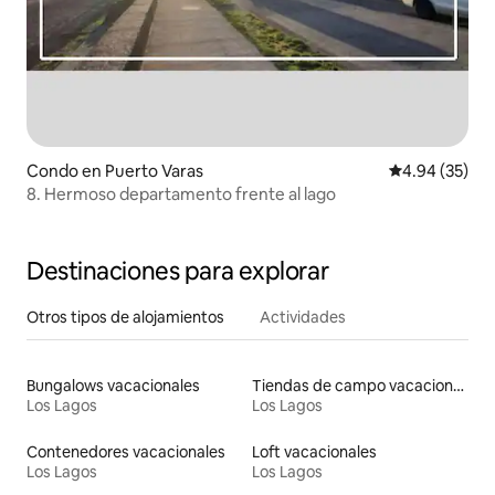
Condo en Puerto Varas
Calificación p
4.94 (35)
8. Hermoso departamento frente al lago
Destinaciones para explorar
Otros tipos de alojamientos
Actividades
Bungalows vacacionales
Tiendas de campo vacacionales
Los Lagos
Los Lagos
Contenedores vacacionales
Loft vacacionales
Los Lagos
Los Lagos