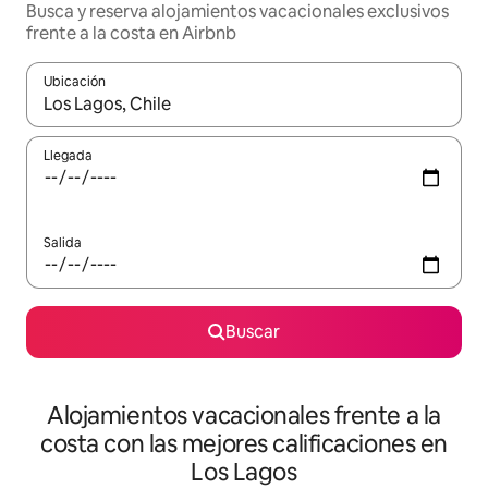
Busca y reserva alojamientos vacacionales exclusivos
frente a la costa en Airbnb
Ubicación
Cuando los resultados estén disponibles, navega con las teclas d
Llegada
Salida
Buscar
Alojamientos vacacionales frente a la
costa con las mejores calificaciones en
Los Lagos