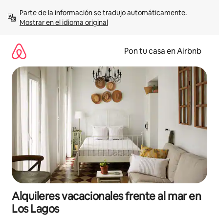
Omite
Parte de la información se tradujo automáticamente. 
el
Mostrar en el idioma original
contenido
Pon tu casa en Airbnb
Alquileres vacacionales frente al mar en
Los Lagos