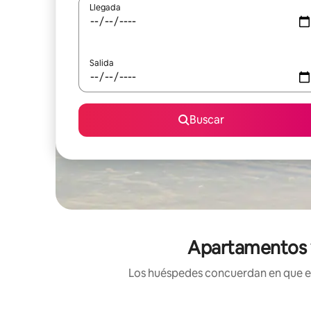
Llegada
Salida
Buscar
Apartamentos v
Los huéspedes concuerdan en que est