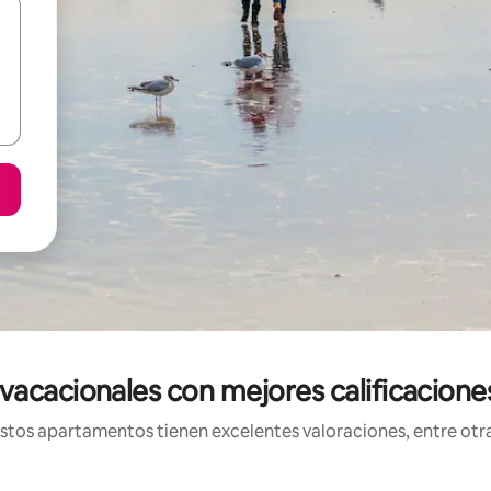
acacionales con mejores calificaciones
os apartamentos tienen excelentes valoraciones, entre otras