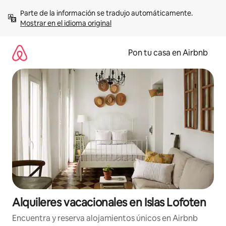
Omite
Parte de la información se tradujo automáticamente. 
el
Mostrar en el idioma original
contenido
Pon tu casa en Airbnb
Alquileres vacacionales en Islas Lofoten
Encuentra y reserva alojamientos únicos en Airbnb