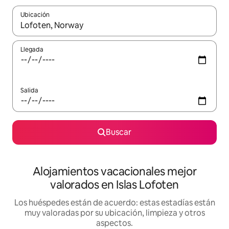
Ubicación
Cuando los resultados estén disponibles, navega con las teclas d
Llegada
Salida
Buscar
Alojamientos vacacionales mejor
valorados en Islas Lofoten
Los huéspedes están de acuerdo: estas estadías están
muy valoradas por su ubicación, limpieza y otros
aspectos.