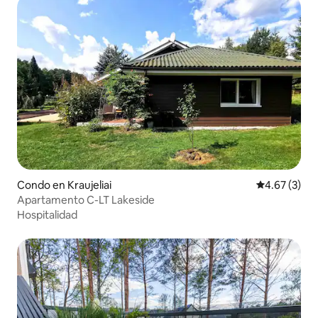
Condo en Kraujeliai
Calificación
4.67 (3)
Apartamento C-LT Lakeside
Hospitalidad