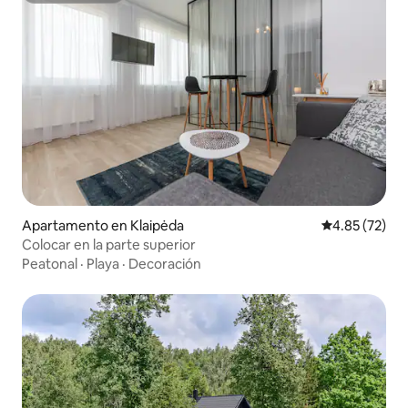
Apartamento en Klaipėda
Calificación 
4.85 (72)
Colocar en la parte superior
Peatonal
·
Playa
·
Decoración