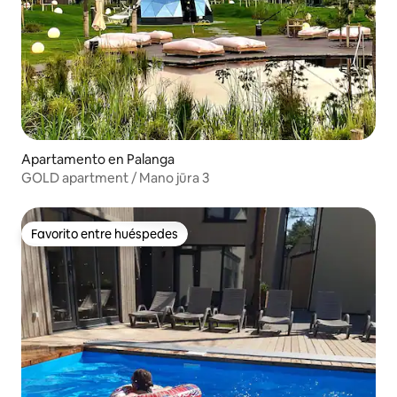
Apartamento en Palanga
GOLD apartment / Mano jūra 3
Favorito entre huéspedes
Favorito entre huéspedes