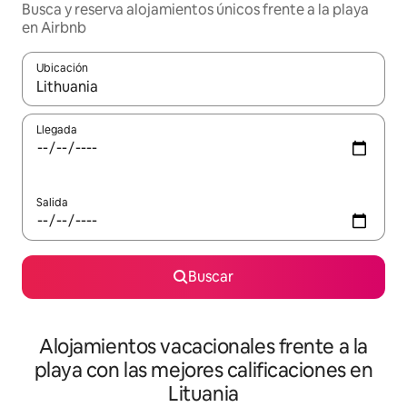
Busca y reserva alojamientos únicos frente a la playa
en Airbnb
Ubicación
Cuando los resultados estén disponibles, navega con las teclas d
Llegada
Salida
Buscar
Alojamientos vacacionales frente a la
playa con las mejores calificaciones en
Lituania