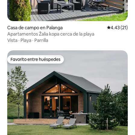
Casa de campo en Palanga
Calificación 
4.43 (21)
Apartamentos Žalia kopa cerca de la playa
Vista
·
Playa
·
Parrilla
Favorito entre huéspedes
Favorito entre huéspedes