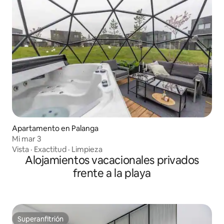
Apartamento en Palanga
Mi mar 3
Vista
·
Exactitud
·
Limpieza
Alojamientos vacacionales privados
frente a la playa
Superanfitrión
Superanfitrión