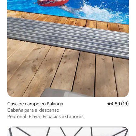
Casa de campo en Palanga
Calificación 
4.89 (19)
Cabaña para el descanso
Peatonal
·
Playa
·
Espacios exteriores