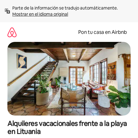
Omite
Parte de la información se tradujo automáticamente. 
el
Mostrar en el idioma original
contenido
Pon tu casa en Airbnb
Alquileres vacacionales frente a la playa
en Lituania