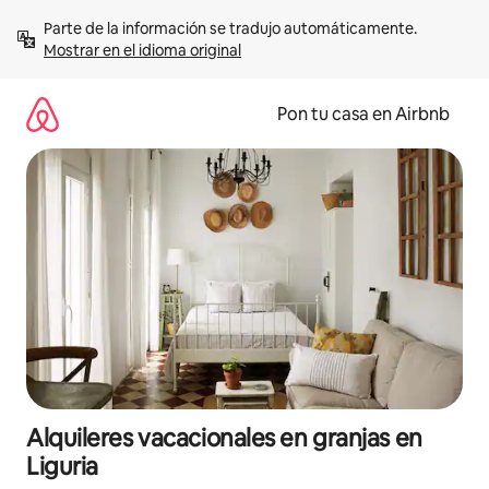
Omite
Parte de la información se tradujo automáticamente. 
el
Mostrar en el idioma original
contenido
Pon tu casa en Airbnb
Alquileres vacacionales en granjas en
Liguria