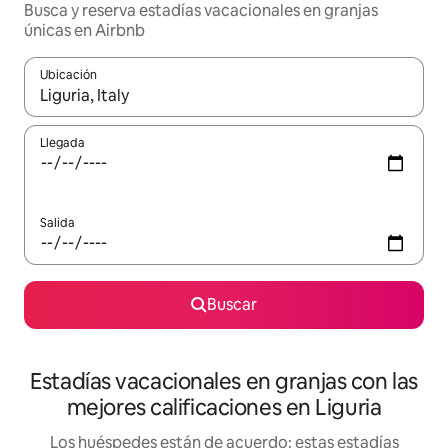
Busca y reserva estadías vacacionales en granjas
únicas en Airbnb
Ubicación
Cuando los resultados estén disponibles, navega con las teclas d
Llegada
Salida
Buscar
Estadías vacacionales en granjas con las
mejores calificaciones en Liguria
Los huéspedes están de acuerdo: estas estadías