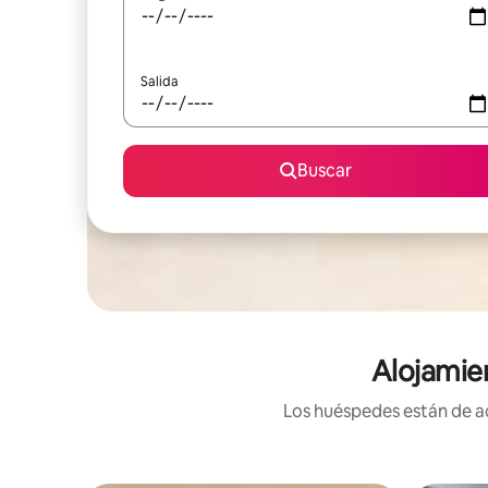
Salida
Buscar
Alojamie
Los huéspedes están de ac