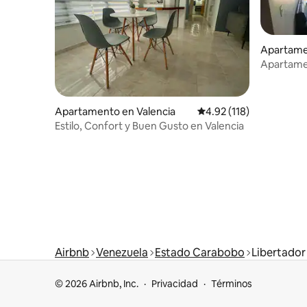
Apartame
Apartamen
servicios 
Apartamento en Valencia
Calificación promedio: 
4.92 (118)
Estilo, Confort y Buen Gusto en Valencia
Airbnb
Venezuela
Estado Carabobo
Libertador
© 2026 Airbnb, Inc.
Privacidad
Términos