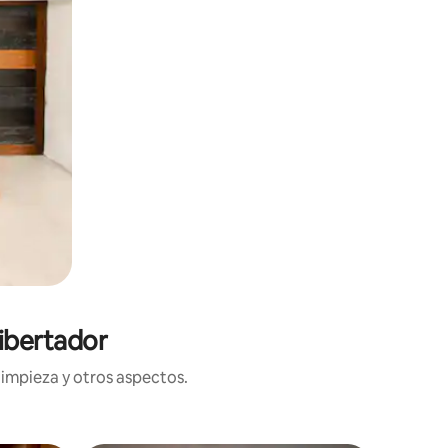
ibertador
limpieza y otros aspectos.