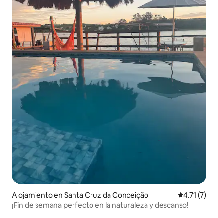
Alojamiento en Santa Cruz da Conceição
Calificación
4.71 (7)
¡Fin de semana perfecto en la naturaleza y descanso!