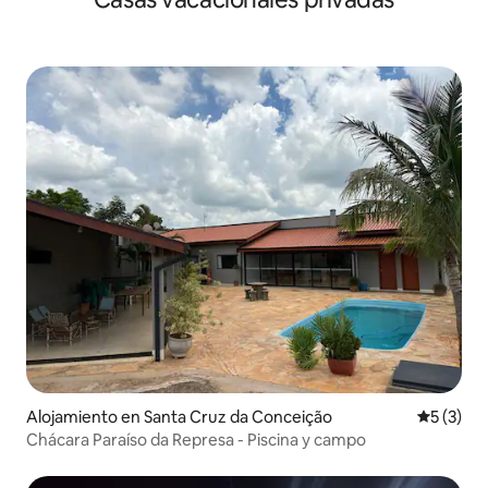
Alojamiento en Santa Cruz da Conceição
Calificac
5 (3)
Chácara Paraíso da Represa - Piscina y campo