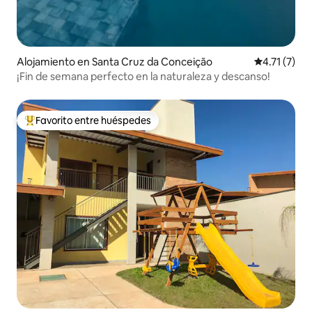
Alojamiento en Santa Cruz da Conceição
Calificación
4.71 (7)
¡Fin de semana perfecto en la naturaleza y descanso!
Favorito entre huéspedes
Favorito entre huéspedes preferido