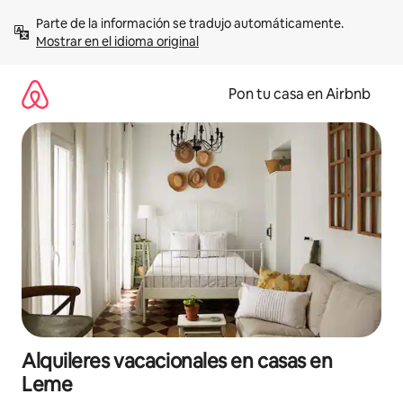
Omite
Parte de la información se tradujo automáticamente. 
el
Mostrar en el idioma original
contenido
Pon tu casa en Airbnb
Alquileres vacacionales en casas en
Leme