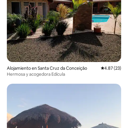
Alojamiento en Santa Cruz da Conceição
Calificación 
4.87 (23)
Hermosa y acogedora Edícula