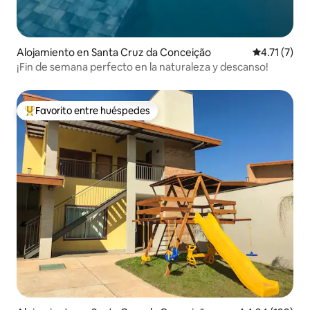
Alojamiento en Santa Cruz da Conceição
Calificación
4.71 (7)
¡Fin de semana perfecto en la naturaleza y descanso!
Favorito entre huéspedes
Favorito entre huéspedes preferido