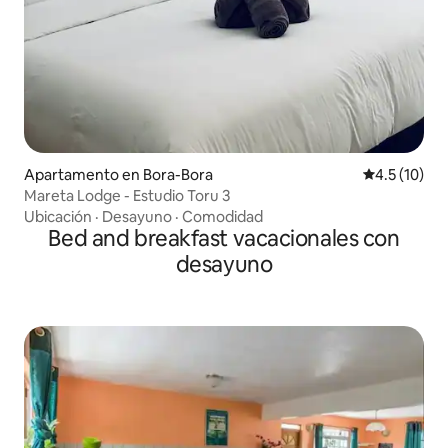
Apartamento en Bora-Bora
Calificación
4.5 (10)
Mareta Lodge - Estudio Toru 3
Ubicación
·
Desayuno
·
Comodidad
Bed and breakfast vacacionales con
desayuno