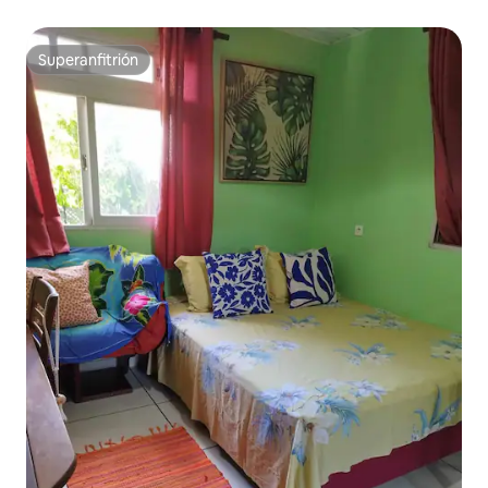
Superanfitrión
Superanfitrión