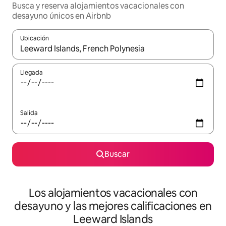
Busca y reserva alojamientos vacacionales con
desayuno únicos en Airbnb
Ubicación
Cuando los resultados estén disponibles, navega con las teclas d
Llegada
Salida
Buscar
Los alojamientos vacacionales con
desayuno y las mejores calificaciones en
Leeward Islands