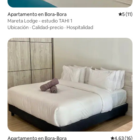
Apartamento en Bora-Bora
Calificaci
5 (11)
Mareta Lodge - estudio TAHI 1
Ubicación
·
Calidad-precio
·
Hospitalidad
Apartamento en Bora-Bora
Calificación 
4.63 (16)